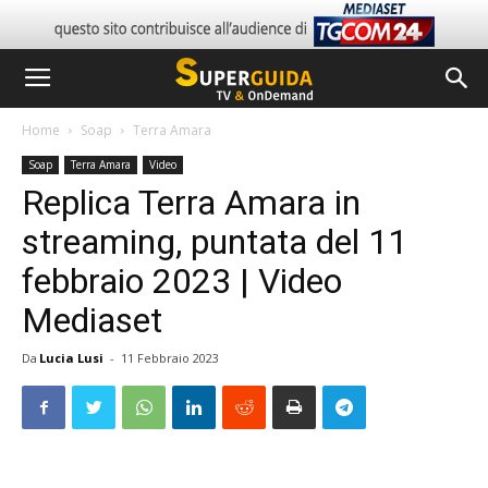
Home
Soap
Terra Amara
Soap
Terra Amara
Video
Replica Terra Amara in
streaming, puntata del 11
febbraio 2023 | Video
Mediaset
Da
Lucia Lusi
-
11 Febbraio 2023