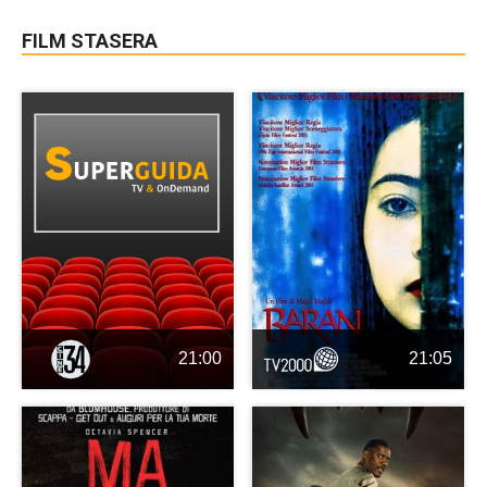
FILM STASERA
21:00
21:05