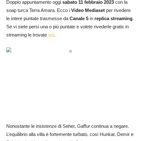
Doppio appuntamento oggi
sabato 11 febbraio 2023
con la
soap turca Terra Amara. Ecco i
Video Mediaset
per rivedere
le intere puntate trasmesse da
Canale 5
in
replica streaming
.
Se vi siete persi una o più puntate e volete rivederle gratis in
streaming le trovate
qui
.
Nonostante le insistenze di Seher, Gaffur continua a negare.
L’equilibrio alla villa è fortemente turbato, così Hunkar, Demir e