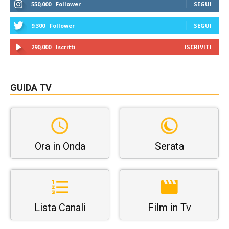
550,000
Follower
SEGUI
9,300
Follower
SEGUI
290,000
Iscritti
ISCRIVITI
GUIDA TV
Ora in Onda
Serata
Lista Canali
Film in Tv