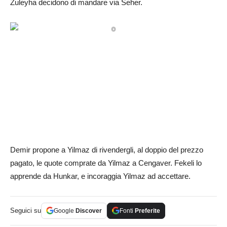
Zuleyha decidono di mandare via Seher.
Demir propone a Yilmaz di rivendergli, al doppio del prezzo
pagato, le quote comprate da Yilmaz a Cengaver. Fekeli lo
apprende da Hunkar, e incoraggia Yilmaz ad accettare.
Seguici su
Google
Discover
Fonti
Preferite