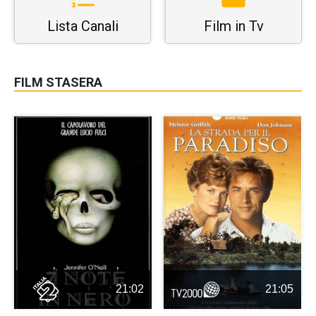
Lista Canali
Film in Tv
FILM STASERA
21:02
21:05