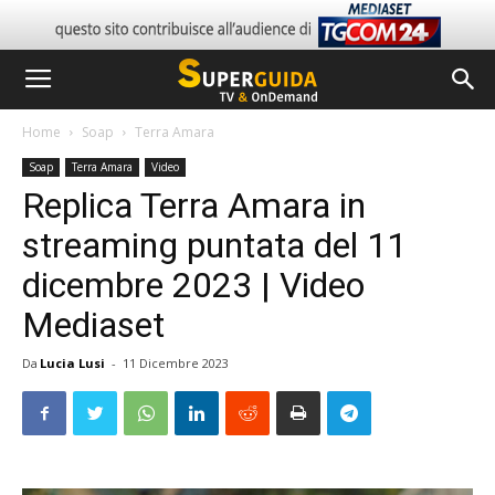
Home
Soap
Terra Amara
Soap
Terra Amara
Video
Replica Terra Amara in
streaming puntata del 11
dicembre 2023 | Video
Mediaset
Da
Lucia Lusi
-
11 Dicembre 2023