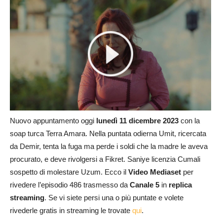
Nuovo appuntamento oggi
lunedì 11 dicembre 2023
con la
soap turca Terra Amara. Nella puntata odierna Umit, ricercata
da Demir, tenta la fuga ma perde i soldi che la madre le aveva
procurato, e deve rivolgersi a Fikret. Saniye licenzia Cumali
sospetto di molestare Uzum. Ecco il
Video Mediaset
per
rivedere l’episodio 486 trasmesso da
Canale 5
in
replica
streaming
. Se vi siete persi una o più puntate e volete
rivederle gratis in streaming le trovate
qui
.