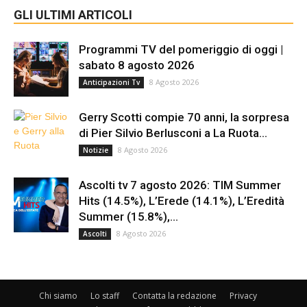
GLI ULTIMI ARTICOLI
Programmi TV del pomeriggio di oggi |
sabato 8 agosto 2026
8 Agosto 2026
Anticipazioni Tv
Gerry Scotti compie 70 anni, la sorpresa
di Pier Silvio Berlusconi a La Ruota...
8 Agosto 2026
Notizie
Ascolti tv 7 agosto 2026: TIM Summer
Hits (14.5%), L’Erede (14.1%), L’Eredità
Summer (15.8%),...
8 Agosto 2026
Ascolti
Chi siamo
Lo staff
Contatta la redazione
Privacy