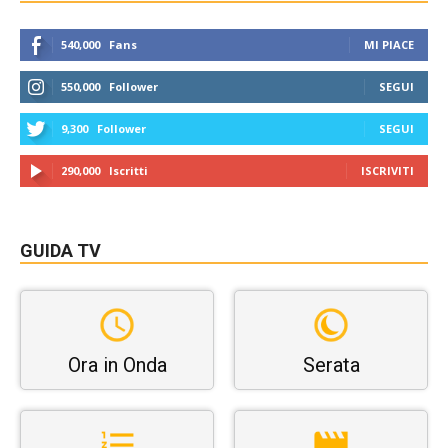
540,000
Fans
MI PIACE
550,000
Follower
SEGUI
9,300
Follower
SEGUI
290,000
Iscritti
ISCRIVITI
GUIDA TV
Ora in Onda
Serata