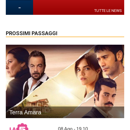
-
TUTTE LE NEWS
PROSSIMI PASSAGGI
Terra Amara
08 Ago - 19.10