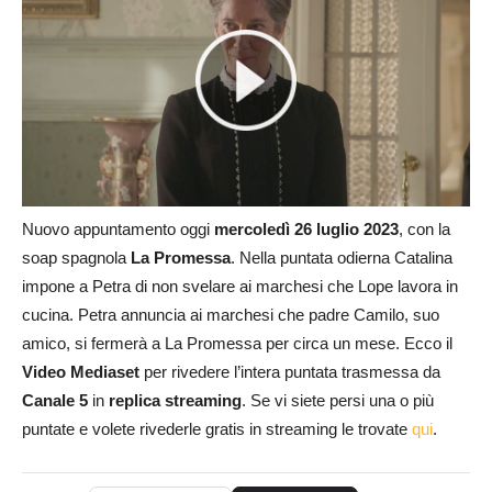
Nuovo appuntamento oggi
mercoledì
26 luglio
2023
, con la
soap spagnola
La Promessa
. Nella puntata odierna Catalina
impone a Petra di non svelare ai marchesi che Lope lavora in
cucina. Petra annuncia ai marchesi che padre Camilo, suo
amico, si fermerà a La Promessa per circa un mese. Ecco il
Video Mediaset
per rivedere l’intera puntata trasmessa da
Canale 5
in
replica streaming
. Se vi siete persi una o più
puntate e volete rivederle gratis in streaming le trovate
qui
.