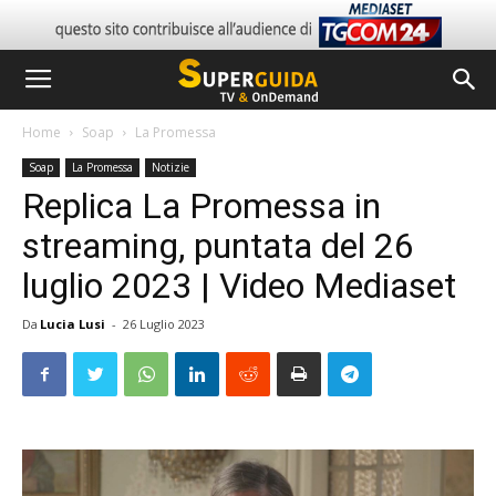
Home
Soap
La Promessa
Soap
La Promessa
Notizie
Replica La Promessa in
streaming, puntata del 26
luglio 2023 | Video Mediaset
Da
Lucia Lusi
-
26 Luglio 2023