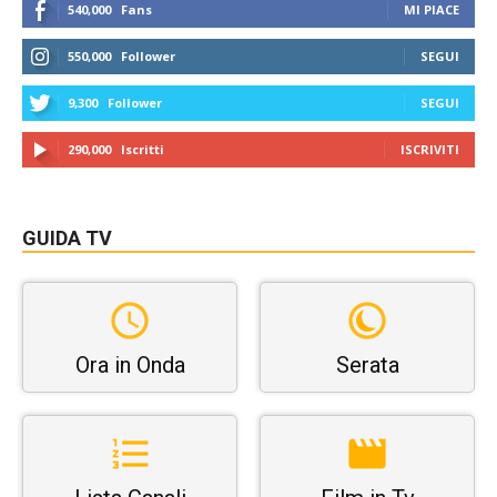
540,000
Fans
MI PIACE
550,000
Follower
SEGUI
9,300
Follower
SEGUI
290,000
Iscritti
ISCRIVITI
GUIDA TV
Ora in Onda
Serata