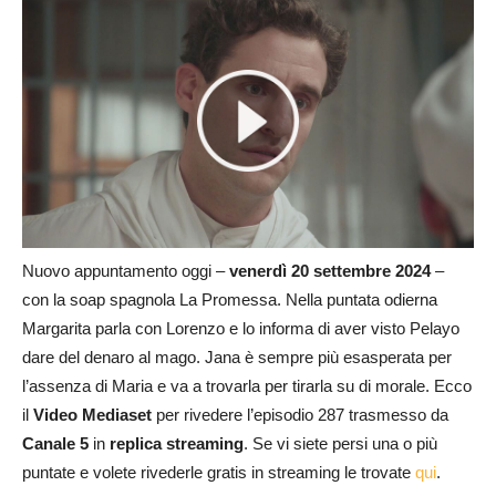
Nuovo appuntamento oggi –
venerdì 20 settembre
2024
–
con la soap spagnola La Promessa. Nella puntata odierna
Margarita parla con Lorenzo e lo informa di aver visto Pelayo
dare del denaro al mago. Jana è sempre più esasperata per
l’assenza di Maria e va a trovarla per tirarla su di morale. Ecco
il
Video Mediaset
per rivedere l’episodio 287 trasmesso da
Canale 5
in
replica streaming
. Se vi siete persi una o più
puntate e volete rivederle gratis in streaming le trovate
qui
.