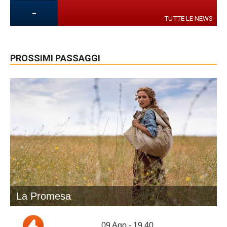
-
TUTTE LE NEWS
PROSSIMI PASSAGGI
La Promesa
09 Ago - 19.40