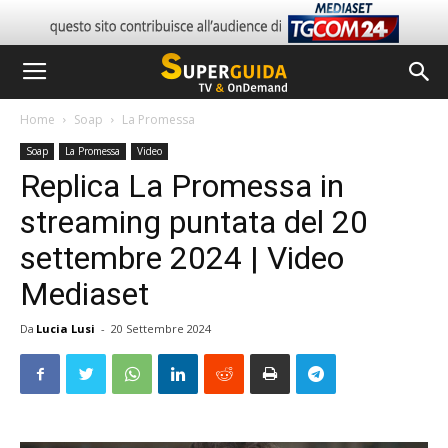
Home
Soap
La Promessa
Soap
La Promessa
Video
Replica La Promessa in
streaming puntata del 20
settembre 2024 | Video
Mediaset
Da
Lucia Lusi
-
20 Settembre 2024