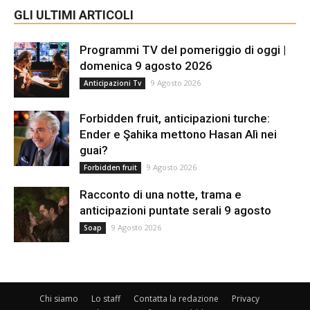
GLI ULTIMI ARTICOLI
Programmi TV del pomeriggio di oggi |
domenica 9 agosto 2026
9 Agosto 2026
Anticipazioni Tv
Forbidden fruit, anticipazioni turche:
Ender e Şahika mettono Hasan Alì nei
guai?
9 Agosto 2026
Forbidden fruit
Racconto di una notte, trama e
anticipazioni puntate serali 9 agosto
9 Agosto 2026
Soap
Chi siamo
Lo staff
Contatta la redazione
Privacy