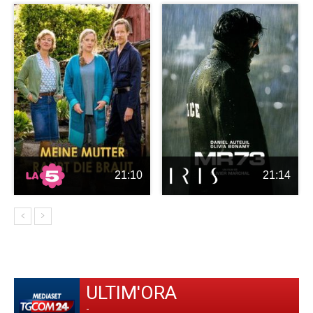
21:10
21:14
ULTIM'ORA
-