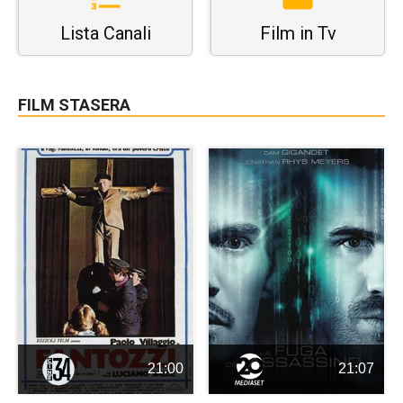
Lista Canali
Film in Tv
FILM STASERA
21:00
21:07