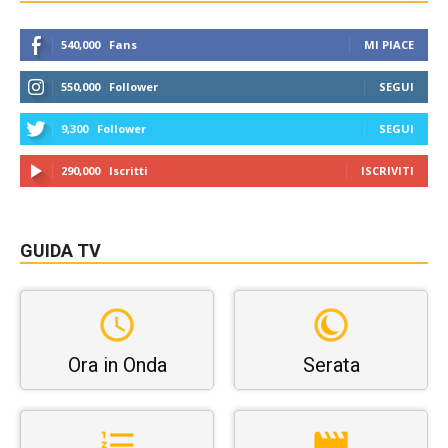
540,000
Fans
MI PIACE
550,000
Follower
SEGUI
9,300
Follower
SEGUI
290,000
Iscritti
ISCRIVITI
GUIDA TV
Ora in Onda
Serata