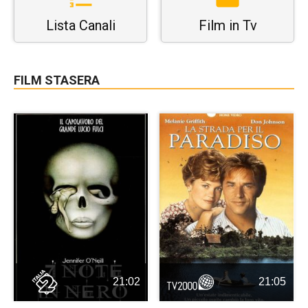
Lista Canali
Film in Tv
FILM STASERA
21:02
21:05