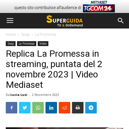
Home
Soap
La Promessa
Soap
La Promessa
Video
Replica La Promessa in
streaming, puntata del 2
novembre 2023 | Video
Mediaset
Da
Lucia Lusi
-
2 Novembre 2023