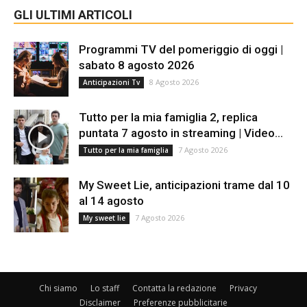
GLI ULTIMI ARTICOLI
Programmi TV del pomeriggio di oggi |
sabato 8 agosto 2026
8 Agosto 2026
Anticipazioni Tv
Tutto per la mia famiglia 2, replica
puntata 7 agosto in streaming | Video...
7 Agosto 2026
Tutto per la mia famiglia
My Sweet Lie, anticipazioni trame dal 10
al 14 agosto
7 Agosto 2026
My sweet lie
Chi siamo
Lo staff
Contatta la redazione
Privacy
Disclaimer
Preferenze pubblicitarie