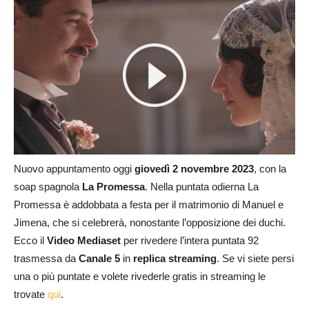
Nuovo appuntamento oggi
giovedì 2 novem
bre
2023
, con la
soap spagnola
La Promessa
. Nella puntata odierna La
Promessa è addobbata a festa per il matrimonio di Manuel e
Jimena, che si celebrerà, nonostante l’opposizione dei duchi.
Ecco il
Video Mediaset
per rivedere l’intera puntata 92
trasmessa da
Canale 5
in
replica streaming
. Se vi siete persi
una o più puntate e volete rivederle gratis in streaming le
trovate
qui
.