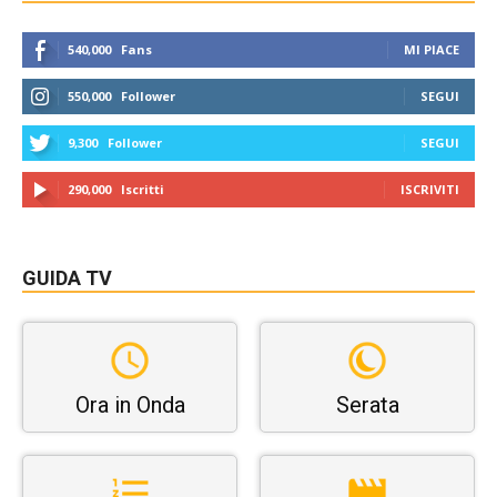
540,000
Fans
MI PIACE
550,000
Follower
SEGUI
9,300
Follower
SEGUI
290,000
Iscritti
ISCRIVITI
GUIDA TV
Ora in Onda
Serata