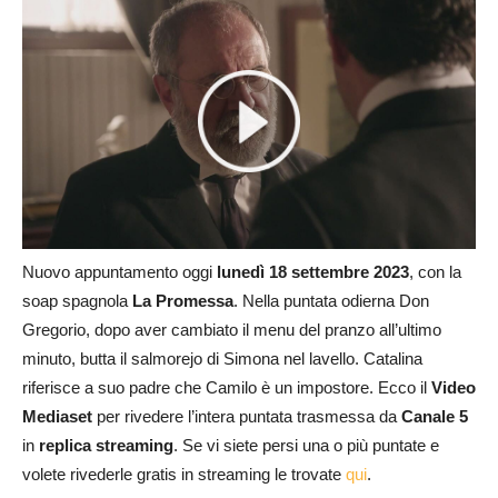
Nuovo appuntamento oggi
lunedì 18
settembre
2023
, con la
soap spagnola
La Promessa
. Nella puntata odierna Don
Gregorio, dopo aver cambiato il menu del pranzo all’ultimo
minuto, butta il salmorejo di Simona nel lavello. Catalina
riferisce a suo padre che Camilo è un impostore. Ecco il
Video
Mediaset
per rivedere l’intera puntata trasmessa da
Canale 5
in
replica streaming
. Se vi siete persi una o più puntate e
volete rivederle gratis in streaming le trovate
qui
.