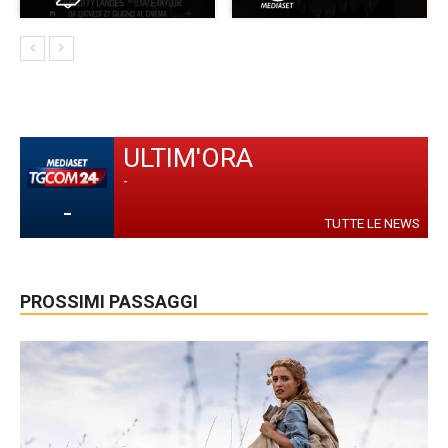
ULTIM'ORA
-
-
TUTTE LE NEWS
PROSSIMI PASSAGGI