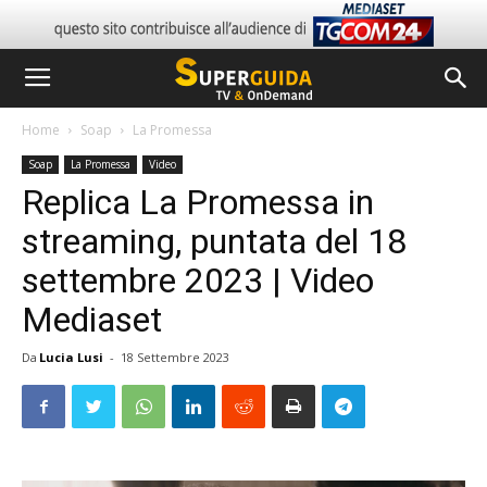
Home
Soap
La Promessa
Soap
La Promessa
Video
Replica La Promessa in
streaming, puntata del 18
settembre 2023 | Video
Mediaset
Da
Lucia Lusi
-
18 Settembre 2023