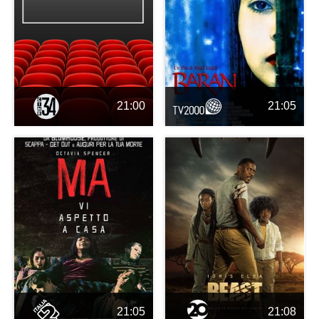
21:00
21:05
21:05
21:08