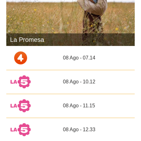
La Promesa
08 Ago - 07.14
08 Ago - 10.12
08 Ago - 11.15
08 Ago - 12.33