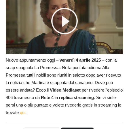
Nuovo appuntamento oggi –
venerdì 4 aprile 2025
– con la
soap spagnola La Promessa. Nella puntata odierna Alla
Promessa tutti i nobili sono riuniti in salotto dopo aver ricevuto
la notizia che Martina è scappata dal sanatorio. Dove può
essere andata? Ecco il
Video Mediaset
per rivedere l’episodio
406 trasmesso da
Rete 4
in
replica streaming
. Se vi siete
persi una o più puntate e volete rivederle gratis in streaming le
trovate
qui
.