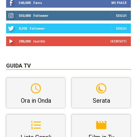
540,000
Fans
MI PIACE
550,000
Follower
SEGUI
9,300
Follower
SEGUI
290,000
Iscritti
ISCRIVITI
GUIDA TV
Ora in Onda
Serata