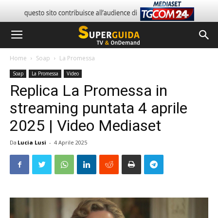
Home
Soap
La Promessa
Soap
La Promessa
Video
Replica La Promessa in
streaming puntata 4 aprile
2025 | Video Mediaset
Da
Lucia Lusi
-
4 Aprile 2025