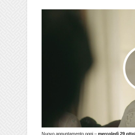
Nuovo appuntamento oggi –
mercoledì 29 otto