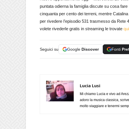
puntata odierna la famiglia discute su cosa fare 
cinquanta per cento dei terreni, mentre Catalina
per rivedere l’episodio 531 trasmesso da Rete 4 
volete rivederle gratis in streaming le trovate
qui
Seguici su
Google
Discover
Fonti
Pre
Lucia Lusi
Mi chiamo Lucia e vivo ad Arezz
adoro la musica classica, scrive
molto viaggiare e tenermi sempr