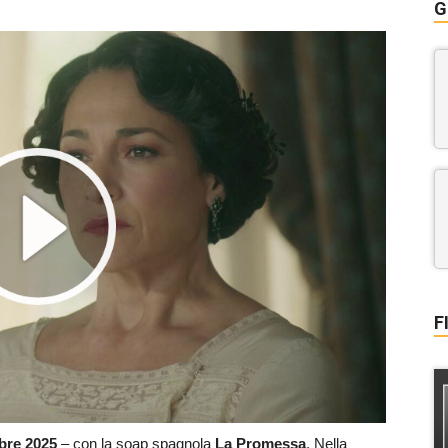
G
F
bre
2025
– con la soap spagnola
La Promessa
. Nella