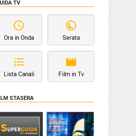
UIDA TV
Ora in Onda
Serata
Lista Canali
Film in Tv
ILM STASERA