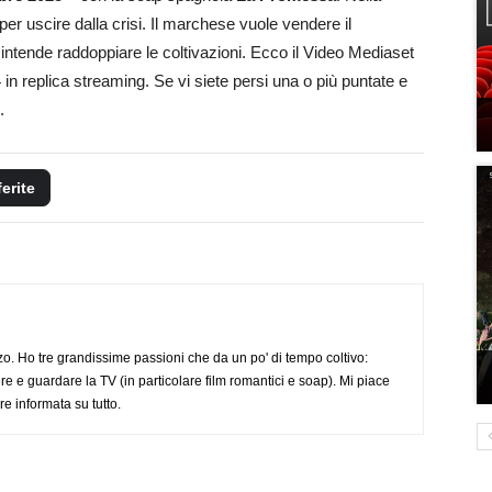
per uscire dalla crisi. Il marchese vuole vendere il
 intende raddoppiare le coltivazioni. Ecco il Video Mediaset
in replica streaming. Se vi siete persi una o più puntate e
.
ferite
o. Ho tre grandissime passioni che da un po' di tempo coltivo:
re e guardare la TV (in particolare film romantici e soap). Mi piace
e informata su tutto.