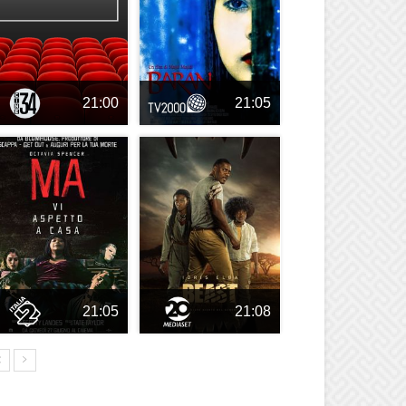
21:00
21:05
21:05
21:08