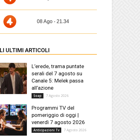
08 Ago - 21.34
LI ULTIMI ARTICOLI
L’erede, trama puntate
serali del 7 agosto su
Canale 5: Melek passa
all’azione
7 Agosto 2026
Soap
Programmi TV del
pomeriggio di oggi |
venerdì 7 agosto 2026
7 Agosto 2026
Anticipazioni Tv