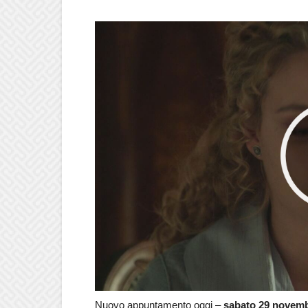
Nuovo appuntamento oggi –
sabato 29 novem