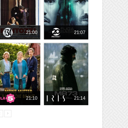
21:00
21:07
21:10
21:14