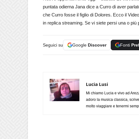
puntata odierna Jana dice a Curro di aver parlat
che Curro fosse il figlio di Dolores. Ecco il Vi
in replica streaming. Se vi siete persi una o più 
Seguici su
Google
Discover
Fonti
Pre
Lucia Lusi
Mi chiamo Lucia e vivo ad Arezz
adoro la musica classica, scrive
molto viaggiare e tenermi sempr