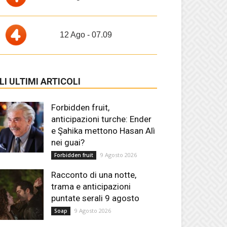
12 Ago - 07.09
LI ULTIMI ARTICOLI
Forbidden fruit,
anticipazioni turche: Ender
e Şahika mettono Hasan Alì
nei guai?
9 Agosto 2026
Forbidden fruit
Racconto di una notte,
trama e anticipazioni
puntate serali 9 agosto
9 Agosto 2026
Soap