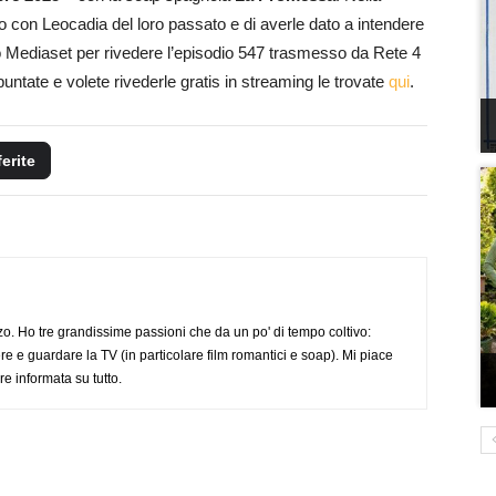
o con Leocadia del loro passato e di averle dato a intendere
deo Mediaset per rivedere l’episodio 547 trasmesso da Rete 4
puntate e volete rivederle gratis in streaming le trovate
qui
.
ferite
o. Ho tre grandissime passioni che da un po' di tempo coltivo:
re e guardare la TV (in particolare film romantici e soap). Mi piace
e informata su tutto.