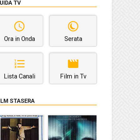
UIDA TV
Ora in Onda
Serata
Lista Canali
Film in Tv
ILM STASERA