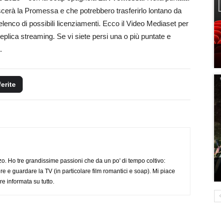
cerà la Promessa e che potrebbero trasferirlo lontano da
lenco di possibili licenziamenti. Ecco il Video Mediaset per
eplica streaming. Se vi siete persi una o più puntate e
.
ferite
o. Ho tre grandissime passioni che da un po' di tempo coltivo:
re e guardare la TV (in particolare film romantici e soap). Mi piace
e informata su tutto.