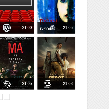
21:00
21:05
21:05
21:08