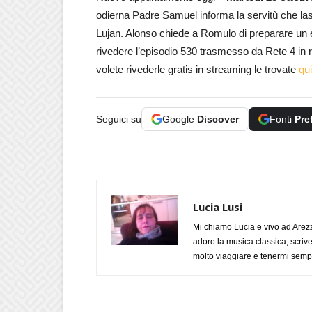
odierna Padre Samuel informa la servitù che las
Lujan. Alonso chiede a Romulo di preparare un e
rivedere l’episodio 530 trasmesso da Rete 4 in r
volete rivederle gratis in streaming le trovate
qui
Seguici su
Google
Discover
Fonti
Pre
Lucia Lusi
Mi chiamo Lucia e vivo ad Arezz
adoro la musica classica, scrive
molto viaggiare e tenermi sempr