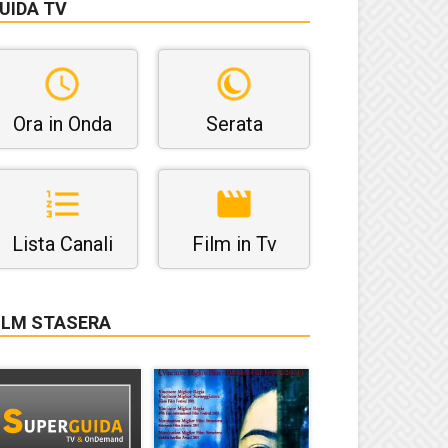
UIDA TV
Ora in Onda
Serata
Lista Canali
Film in Tv
ILM STASERA