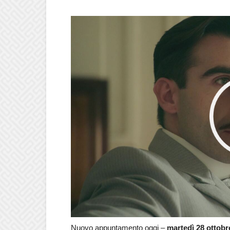
Nuovo appuntamento oggi –
martedì 28 ottobr