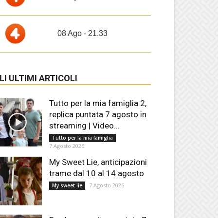
08 Ago - 21.33
LI ULTIMI ARTICOLI
Tutto per la mia famiglia 2,
replica puntata 7 agosto in
streaming | Video...
Tutto per la mia famiglia
7 Agosto 2026
My Sweet Lie, anticipazioni
trame dal 10 al 14 agosto
7 Agosto 2026
My sweet lie