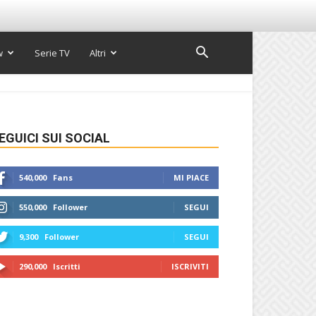
w
Serie TV
Altri
EGUICI SUI SOCIAL
540,000
Fans
MI PIACE
550,000
Follower
SEGUI
9,300
Follower
SEGUI
290,000
Iscritti
ISCRIVITI