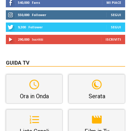
540,000
Fans
MI PIACE
550,000
Follower
SEGUI
9,300
Follower
SEGUI
290,000
Iscritti
ISCRIVITI
GUIDA TV
Ora in Onda
Serata