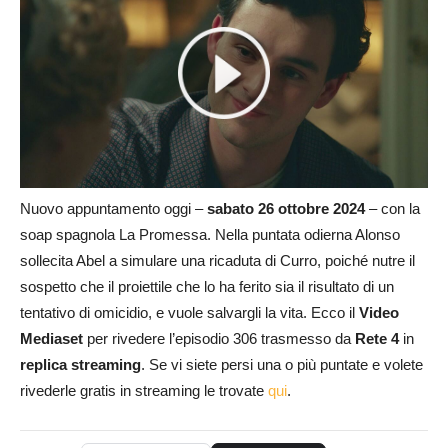
Nuovo appuntamento oggi –
sabato 26 ottobre
2024
– con la
soap spagnola La Promessa. Nella puntata odierna Alonso
sollecita Abel a simulare una ricaduta di Curro, poiché nutre il
sospetto che il proiettile che lo ha ferito sia il risultato di un
tentativo di omicidio, e vuole salvargli la vita. Ecco il
Video
Mediaset
per rivedere l’episodio 306 trasmesso da
Rete 4
in
replica streaming
. Se vi siete persi una o più puntate e volete
rivederle gratis in streaming le trovate
qui
.