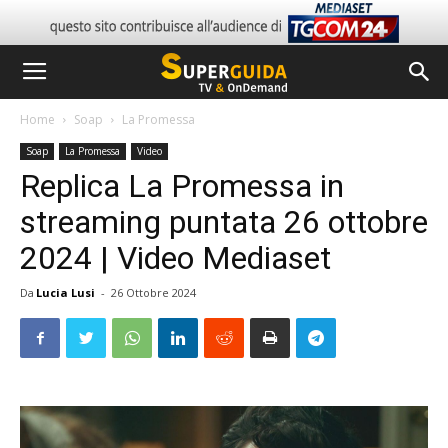
Home
Soap
La Promessa
Soap
La Promessa
Video
Replica La Promessa in
streaming puntata 26 ottobre
2024 | Video Mediaset
Da
Lucia Lusi
-
26 Ottobre 2024