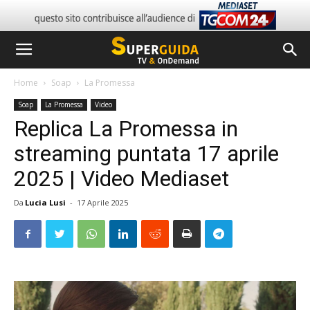
Home
Soap
La Promessa
Soap
La Promessa
Video
Replica La Promessa in
streaming puntata 17 aprile
2025 | Video Mediaset
Da
Lucia Lusi
-
17 Aprile 2025