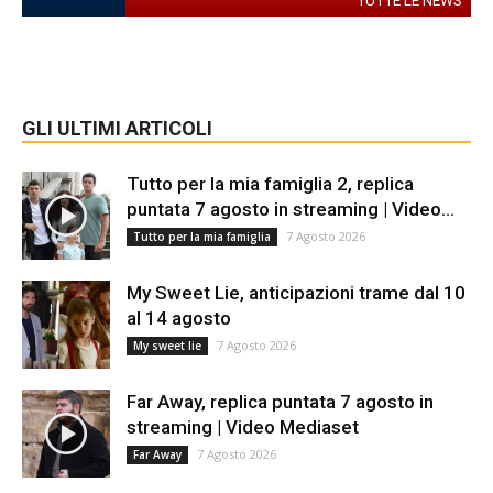
TUTTE LE NEWS
GLI ULTIMI ARTICOLI
Tutto per la mia famiglia 2, replica
puntata 7 agosto in streaming | Video...
7 Agosto 2026
Tutto per la mia famiglia
My Sweet Lie, anticipazioni trame dal 10
al 14 agosto
7 Agosto 2026
My sweet lie
Far Away, replica puntata 7 agosto in
streaming | Video Mediaset
7 Agosto 2026
Far Away