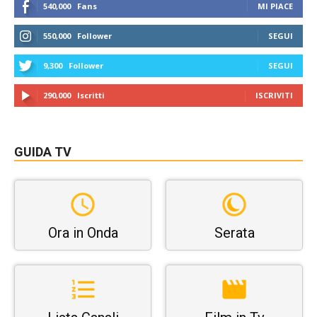
540,000
Fans
MI PIACE
550,000
Follower
SEGUI
9,300
Follower
SEGUI
290,000
Iscritti
ISCRIVITI
GUIDA TV
Ora in Onda
Serata