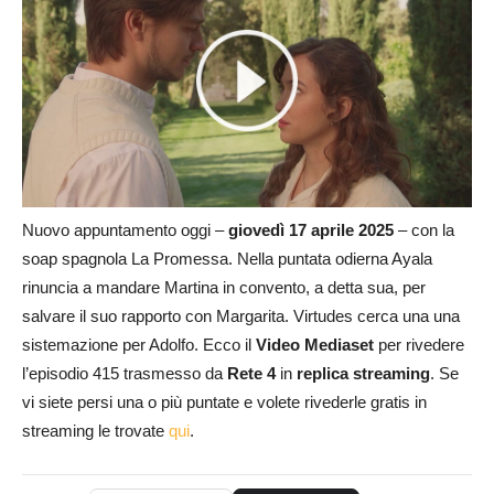
Nuovo appuntamento oggi –
giovedì 17 aprile 2025
– con la
soap spagnola La Promessa. Nella puntata odierna Ayala
rinuncia a mandare Martina in convento, a detta sua, per
salvare il suo rapporto con Margarita. Virtudes cerca una una
sistemazione per Adolfo. Ecco il
Video Mediaset
per rivedere
l’episodio 415 trasmesso da
Rete 4
in
replica streaming
. Se
vi siete persi una o più puntate e volete rivederle gratis in
streaming le trovate
qui
.