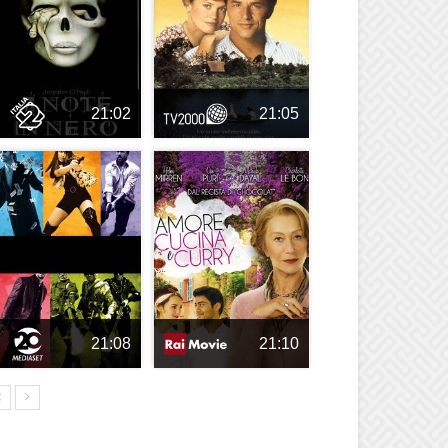
21:02
21:05
21:08
21:10