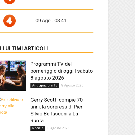
09 Ago - 08.41
LI ULTIMI ARTICOLI
Programmi TV del
pomeriggio di oggi | sabato
8 agosto 2026
8 Agosto 2026
Anticipazioni Tv
Gerry Scotti compie 70
anni, la sorpresa di Pier
Silvio Berlusconi a La
Ruota...
8 Agosto 2026
Notizie