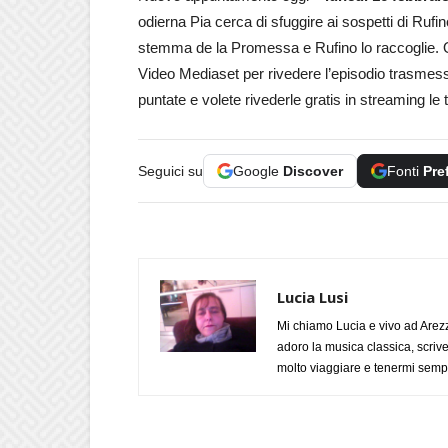
odierna Pia cerca di sfuggire ai sospetti di Ruf
stemma de la Promessa e Rufino lo raccoglie. Q
Video Mediaset per rivedere l’episodio trasmesso
puntate e volete rivederle gratis in streaming le
Seguici su
Google
Discover
Fonti
Pre
Lucia Lusi
Mi chiamo Lucia e vivo ad Arezz
adoro la musica classica, scrive
molto viaggiare e tenermi sempr