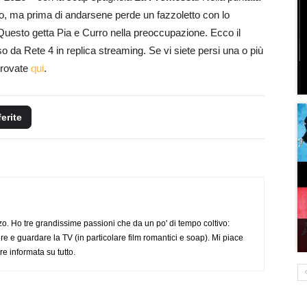
ino, ma prima di andarsene perde un fazzoletto con lo
uesto getta Pia e Curro nella preoccupazione. Ecco il
 da Rete 4 in replica streaming. Se vi siete persi una o più
 trovate
qui
.
ferite
o. Ho tre grandissime passioni che da un po' di tempo coltivo:
re e guardare la TV (in particolare film romantici e soap). Mi piace
e informata su tutto.