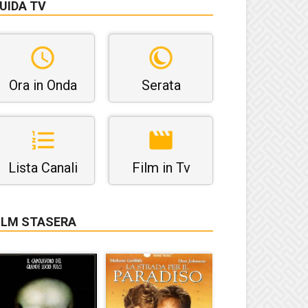
UIDA TV
Ora in Onda
Serata
Lista Canali
Film in Tv
ILM STASERA