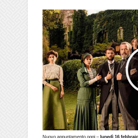
Nuovo appuntamento oggi –
lunedì 16 febbrai