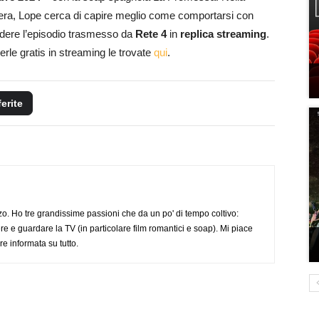
era, Lope cerca di capire meglio come comportarsi con
edere l’episodio trasmesso da
Rete 4
in
replica streaming
.
erle gratis in streaming le trovate
qui
.
ferite
o. Ho tre grandissime passioni che da un po' di tempo coltivo:
re e guardare la TV (in particolare film romantici e soap). Mi piace
e informata su tutto.