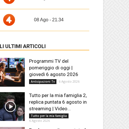
08 Ago - 21.34
LI ULTIMI ARTICOLI
Programmi TV del
pomeriggio di oggi |
giovedì 6 agosto 2026
6 Agosto 2026
Anticipazioni Tv
Tutto per la mia famiglia 2,
replica puntata 6 agosto in
streaming | Video...
Tutto per la mia famiglia
6 Agosto 2026