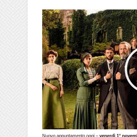
Nuovo appuntamento oggi –
venerdì 1° novem