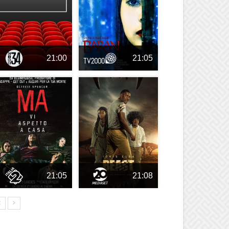
21:00
21:05
21:05
21:08