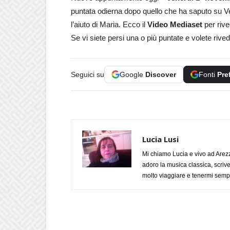
puntata odierna dopo quello che ha saputo su V
l’aiuto di Maria. Ecco il
Video Mediaset
per riv
Se vi siete persi una o più puntate e volete rived
Seguici su
Google
Discover
Fonti
Pre
Lucia Lusi
Mi chiamo Lucia e vivo ad Arezz
adoro la musica classica, scrive
molto viaggiare e tenermi sempr