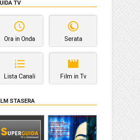
UIDA TV
Ora in Onda
Serata
Lista Canali
Film in Tv
ILM STASERA