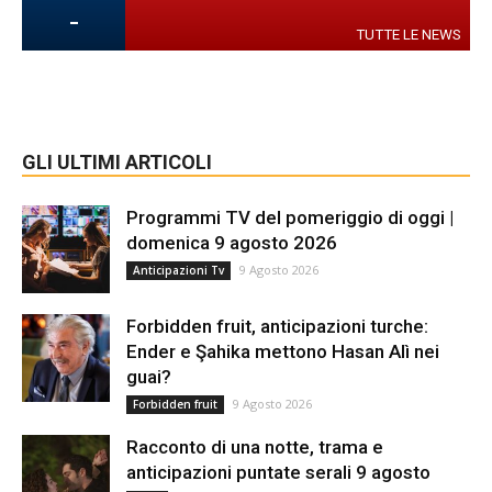
-
TUTTE LE NEWS
GLI ULTIMI ARTICOLI
Programmi TV del pomeriggio di oggi |
domenica 9 agosto 2026
9 Agosto 2026
Anticipazioni Tv
Forbidden fruit, anticipazioni turche:
Ender e Şahika mettono Hasan Alì nei
guai?
9 Agosto 2026
Forbidden fruit
Racconto di una notte, trama e
anticipazioni puntate serali 9 agosto