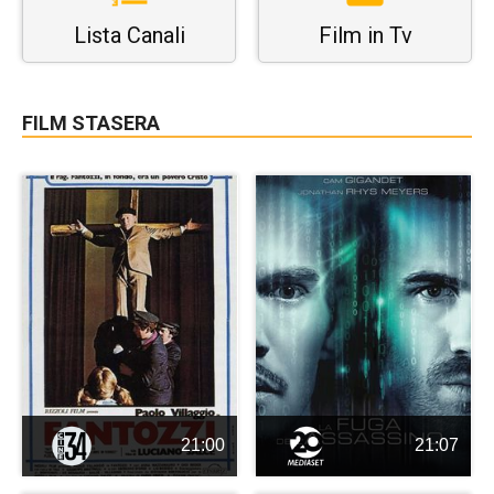
Lista Canali
Film in Tv
FILM STASERA
21:00
21:07