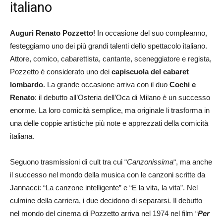
italiano
Auguri Renato Pozzetto
! In occasione del suo compleanno,
festeggiamo uno dei più grandi talenti dello spettacolo italiano.
Attore, comico, cabarettista, cantante, sceneggiatore e regista,
Pozzetto è considerato uno dei
capiscuola del cabaret
lombardo
. La grande occasione arriva con il duo
Cochi e
Renato
: il debutto all’Osteria dell’Oca di Milano è un successo
enorme. La loro comicità semplice, ma originale li trasforma in
una delle coppie artistiche più note e apprezzati della comicità
italiana.
Seguono trasmissioni di cult tra cui “
Canzonissima
“, ma anche
il successo nel mondo della musica con le canzoni scritte da
Jannacci: “La canzone intelligente” e “E la vita, la vita”. Nel
culmine della carriera, i due decidono di separarsi. Il debutto
nel mondo del cinema di Pozzetto arriva nel 1974 nel film “
Per