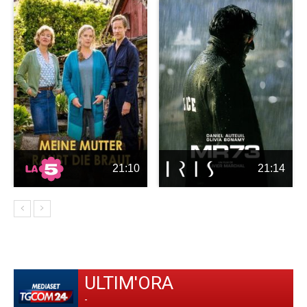
21:10
21:14
ULTIM'ORA
-