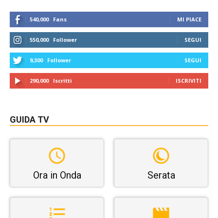
540,000
Fans
MI PIACE
550,000
Follower
SEGUI
9,300
Follower
SEGUI
290,000
Iscritti
ISCRIVITI
GUIDA TV
Ora in Onda
Serata