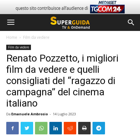
Home
Film da vedere
Film da vedere
Renato Pozzetto, i migliori
film da vedere e quelli
consigliati del “ragazzo di
campagna” del cinema
italiano
Da
Emanuele Ambrosio
-
14 Luglio 2023