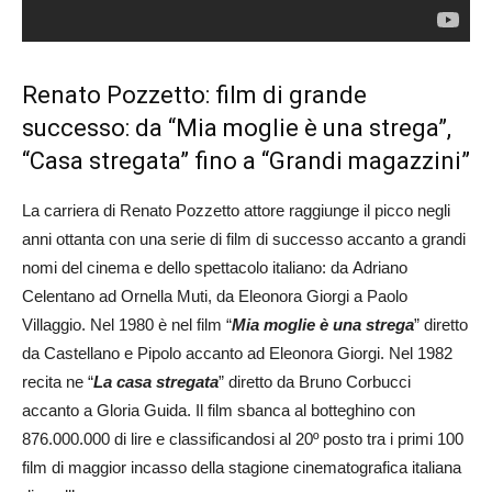
Renato Pozzetto: film di grande
successo: da “Mia moglie è una strega”,
“Casa stregata” fino a “Grandi magazzini”
La carriera di Renato Pozzetto attore raggiunge il picco negli
anni ottanta con una serie di film di successo accanto a grandi
nomi del cinema e dello spettacolo italiano: da Adriano
Celentano ad Ornella Muti, da Eleonora Giorgi a Paolo
Villaggio. Nel 1980 è nel film “
Mia moglie è una strega
” diretto
da Castellano e Pipolo accanto ad Eleonora Giorgi. Nel 1982
recita ne “
La casa stregata
” diretto da Bruno Corbucci
accanto a Gloria Guida. Il film sbanca al botteghino con
876.000.000 di lire e classificandosi al 20º posto tra i primi 100
film di maggior incasso della stagione cinematografica italiana