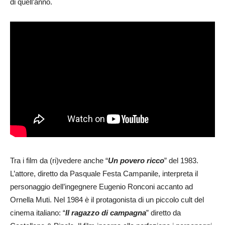
di quell’anno.
Tra i film da (ri)vedere anche “
Un povero ricco
” del 1983.
L’attore, diretto da Pasquale Festa Campanile, interpreta il
personaggio dell’ingegnere Eugenio Ronconi accanto ad
Ornella Muti. Nel 1984 è il protagonista di un piccolo cult del
cinema italiano: “
Il ragazzo di campagna
” diretto da