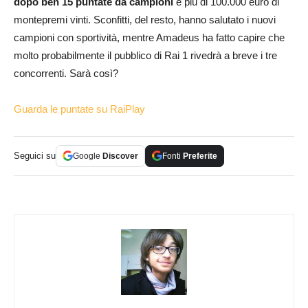
dopo ben 15 puntate da campioni
e più di 100.000 euro di
montepremi vinti. Sconfitti, del resto, hanno salutato i nuovi
campioni con sportività, mentre Amadeus ha fatto capire che
molto probabilmente il pubblico di Rai 1 rivedrà a breve i tre
concorrenti. Sarà così?
Guarda le puntate su RaiPlay
Seguici su
Google
Discover
Fonti
Preferite