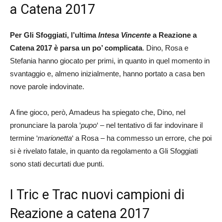
a Catena 2017
Per Gli Sfoggiati, l’ultima
Intesa Vincente
a Reazione a
Catena 2017 è parsa un po’ complicata
. Dino, Rosa e
Stefania hanno giocato per primi, in quanto in quel momento in
svantaggio e, almeno inizialmente, hanno portato a casa ben
nove parole indovinate.
A fine gioco, però, Amadeus ha spiegato che, Dino, nel
pronunciare la parola ‘
pupo
‘ – nel tentativo di far indovinare il
termine ‘
marionetta
‘ a Rosa – ha commesso un errore, che poi
si è rivelato fatale, in quanto da regolamento a Gli Sfoggiati
sono stati decurtati due punti.
I Tric e Trac nuovi campioni di
Reazione a catena 2017