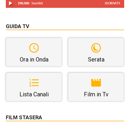
290,000
Iscritti
ISCRIVITI
GUIDA TV
Ora in Onda
Serata
Lista Canali
Film in Tv
FILM STASERA