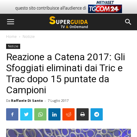
Home
Notizie
Notizie
Reazione a Catena 2017: Gli
Sfoggiati eliminati dai Tric e
Trac dopo 15 puntate da
Campioni
Da
Raffaele Di Santo
-
7 Luglio 2017