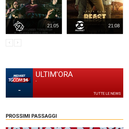
21:05
21:08
ULTIM'ORA
-
-
TUTTE LE NEWS
PROSSIMI PASSAGGI