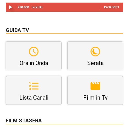
290,000
Iscritti
ISCRIVITI
GUIDA TV
Ora in Onda
Serata
Lista Canali
Film in Tv
FILM STASERA