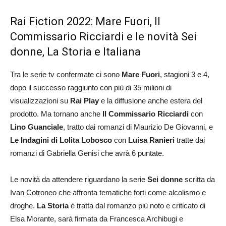
Rai Fiction 2022: Mare Fuori, Il
Commissario Ricciardi e le novità Sei
donne, La Storia e Italiana
Tra le serie tv confermate ci sono
Mare Fuori
, stagioni 3 e 4,
dopo il successo raggiunto con più di 35 milioni di
visualizzazioni su
Rai Play
e la diffusione anche estera del
prodotto. Ma tornano anche
Il Commissario Ricciardi
con
Lino Guanciale
, tratto dai romanzi di Maurizio De Giovanni, e
Le Indagini di Lolita Lobosco
con
Luisa Ranieri
tratte dai
romanzi di Gabriella Genisi che avrà 6 puntate.
Le novità da attendere riguardano la serie
Sei donne
scritta da
Ivan Cotroneo che affronta tematiche forti come alcolismo e
droghe.
La Storia
è tratta dal romanzo più noto e criticato di
Elsa Morante, sarà firmata da Francesca Archibugi e