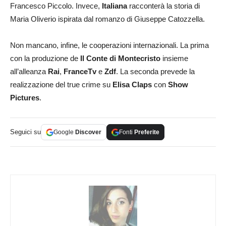
Francesco Piccolo. Invece,
Italiana
racconterà la storia di
Maria Oliverio ispirata dal romanzo di Giuseppe Catozzella.
Non mancano, infine, le cooperazioni internazionali. La prima
con la produzione de
Il Conte
di Montecristo
insieme
all’alleanza
Rai
,
FranceTv
e
Zdf
. La seconda prevede la
realizzazione del true crime su
Elisa Claps
con
Show
Pictures
.
Seguici su
Google
Discover
Fonti
Preferite