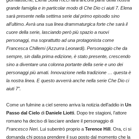
grande famiglia e in particolar modo di Che Dio ci aiuti 7. Elena
sarà presente nella settima serie dal primo episodio sino
all’ultimo. Avrà una sua linea drammaturgica forte che sarà il
cuore della serie, lasciando però più spazio a nuovi
personaggi, ma soprattutto ad una protagonista come
Francesca Chillemi (Azzurra Leonardi). Personaggio che da
sempre, sin dalla prima edizione, è stato presente, crescendo
sino a diventare una colonna portante della serie e uno dei
personaggi più amati. Innovazione nella tradizione … questa è
la nostra linea. E questo avverrà anche nella serie Che Dio ci
aiuti 7”.
Come un fulmine a ciel sereno arriva la notizia dell’addio in
Un
Passo dal Cielo
di
Daniele
Liotti
. Dopo tre stagioni, l’attore
romano ha deciso di lasciare andare il personaggio di
Francesco Neri
. Lui subentrò proprio a
Terence Hill
. Ora, ci si
domanda chi possa prendere il suo posto dal momento che la