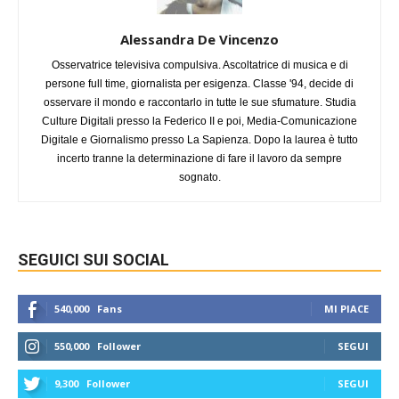
Alessandra De Vincenzo
Osservatrice televisiva compulsiva. Ascoltatrice di musica e di
persone full time, giornalista per esigenza. Classe '94, decide di
osservare il mondo e raccontarlo in tutte le sue sfumature. Studia
Culture Digitali presso la Federico II e poi, Media-Comunicazione
Digitale e Giornalismo presso La Sapienza. Dopo la laurea è tutto
incerto tranne la determinazione di fare il lavoro da sempre
sognato.
SEGUICI SUI SOCIAL
540,000
Fans
MI PIACE
550,000
Follower
SEGUI
9,300
Follower
SEGUI