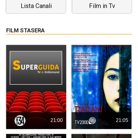
Lista Canali
Film in Tv
FILM STASERA
21:00
21:05