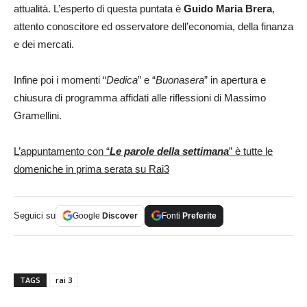
attualità. L’esperto di questa puntata è
Guido Maria Brera
,
attento conoscitore ed osservatore dell’economia, della finanza
e dei mercati.
Infine poi i momenti “
Dedica
” e “
Buonasera
” in apertura e
chiusura di programma affidati alle riflessioni di Massimo
Gramellini.
L’appuntamento con “
Le parole della settimana
” è tutte le
domeniche in prima serata su Rai3
Seguici su
Google
Discover
Fonti
Preferite
TAGS
rai 3