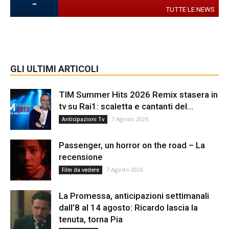
-
TUTTE LE NEWS
GLI ULTIMI ARTICOLI
TIM Summer Hits 2026 Remix stasera in
tv su Rai1: scaletta e cantanti del...
7 Agosto 2026
Anticipazioni Tv
Passenger, un horror on the road – La
recensione
7 Agosto 2026
Film da vedere
La Promessa, anticipazioni settimanali
dall’8 al 14 agosto: Ricardo lascia la
tenuta, torna Pia