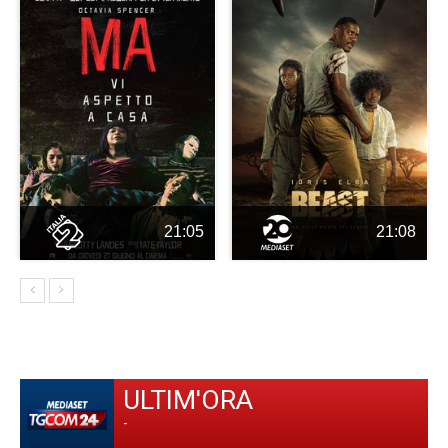
21:05
21:08
ULTIM'ORA
-