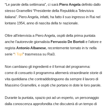
“Le parole della settimana”, ci sarà
Piero Angela
definito dallo
stesso Gramellini “Presidente della Repubblica Televisiva
italiana”. Piero Angela, infatti, ha fatto il suo ingresso in Rai nel
lontano 1954, anno di nascita della tv nazionale.
Oltre all’intervista a Piero Angela, ospiti della prima puntata
anche l’autorevole giornalista
Ferruccio De Bortoli
e l’attore e
regista
Antonio Albanese
, recentemente tornato in tv nella
serie “
I Topi
” trasmessa su Rai3.
Non cambiano gli ingredienti e il format del programma:
come di consueto il programma alternerà straordinarie storie di
vita quotidiana che contraddistinguono da sempre il lavoro di
Massimo Gramellini, e ospiti che portano in dote le loro parole.
Durante la puntata, spazio poi ad un esperto, un personaggio
dalla conoscenza approfondita che discuterà di un tempo di