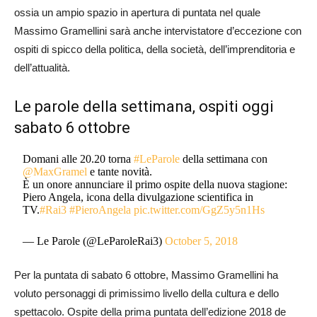
ossia un ampio spazio in apertura di puntata nel quale
Massimo Gramellini sarà anche intervistatore d’eccezione con
ospiti di spicco della politica, della società, dell’imprenditoria e
dell’attualità.
Le parole della settimana, ospiti oggi
sabato 6 ottobre
Domani alle 20.20 torna
#LeParole
della settimana con
@MaxGramel
e tante novità.
È un onore annunciare il primo ospite della nuova stagione:
Piero Angela, icona della divulgazione scientifica in
TV.
#Rai3
#PieroAngela
pic.twitter.com/GgZ5y5n1Hs
— Le Parole (@LeParoleRai3)
October 5, 2018
Per la puntata di sabato 6 ottobre, Massimo Gramellini ha
voluto personaggi di primissimo livello della cultura e dello
spettacolo. Ospite della prima puntata dell’edizione 2018 de