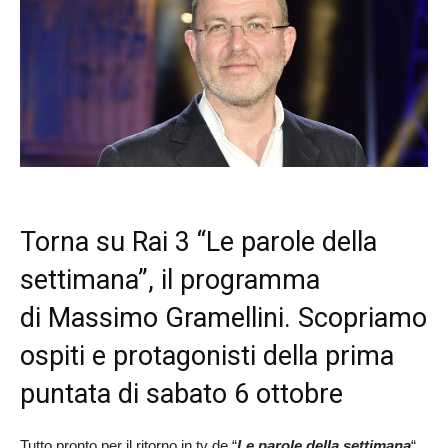
Torna su Rai 3 “Le parole della
settimana”, il programma
di Massimo Gramellini. Scopriamo
ospiti e protagonisti della prima
puntata di sabato 6 ottobre
Tutto pronto per il ritorno in tv de “
Le parole della settimana
“,