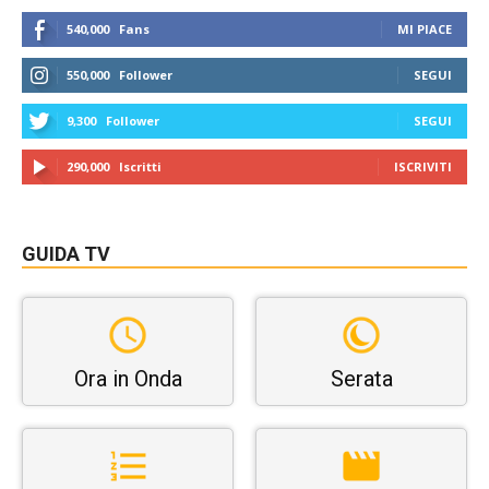
540,000
Fans
MI PIACE
550,000
Follower
SEGUI
9,300
Follower
SEGUI
290,000
Iscritti
ISCRIVITI
GUIDA TV
Ora in Onda
Serata