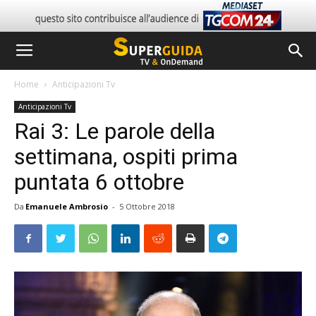
Home
Anticipazioni Tv
Anticipazioni Tv
Rai 3: Le parole della
settimana, ospiti prima
puntata 6 ottobre
Da
Emanuele Ambrosio
-
5 Ottobre 2018