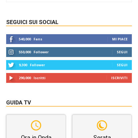
SEGUICI SUI SOCIAL
540,000
Fans
MI PIACE
550,000
Follower
SEGUI
9,300
Follower
SEGUI
290,000
Iscritti
ISCRIVITI
GUIDA TV
Ora in Onda
Serata