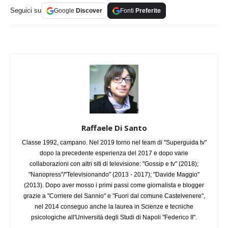
Seguici su
Google
Discover
Fonti
Preferite
Raffaele Di Santo
Classe 1992, campano. Nel 2019 torno nel team di "Superguida tv"
dopo la precedente esperienza del 2017 e dopo varie
collaborazioni con altri siti di televisione: "Gossip e tv" (2018);
"Nanopress"/"Televisionando" (2013 - 2017); "Davide Maggio"
(2013). Dopo aver mosso i primi passi come giornalista e blogger
grazie a "Corriere del Sannio" e "Fuori dal comune Castelvenere",
nel 2014 conseguo anche la laurea in Scienze e tecniche
psicologiche all'Università degli Studi di Napoli "Federico II".