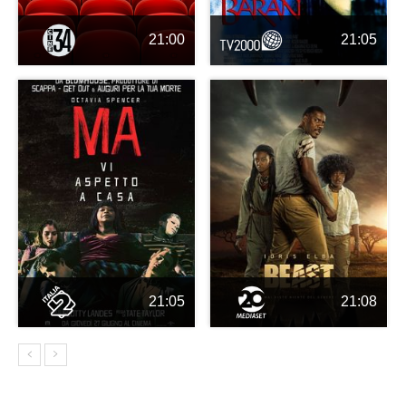
21:00
21:05
21:05
21:08