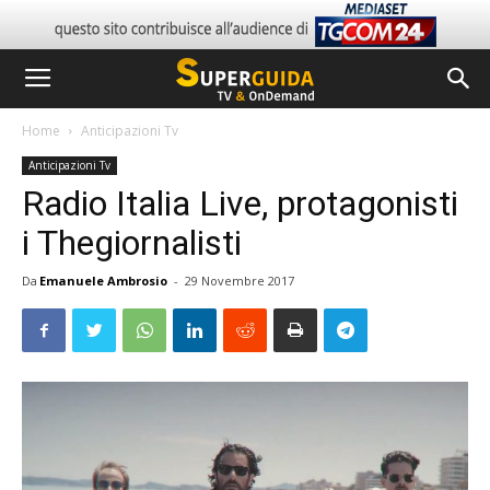
Home
Anticipazioni Tv
Anticipazioni Tv
Radio Italia Live, protagonisti
i Thegiornalisti
Da
Emanuele Ambrosio
-
29 Novembre 2017