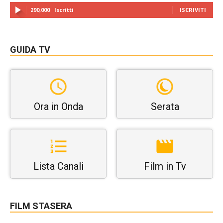
290,000
Iscritti
ISCRIVITI
GUIDA TV
Ora in Onda
Serata
Lista Canali
Film in Tv
FILM STASERA