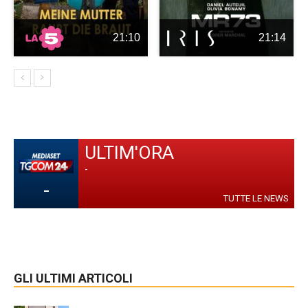
21:10
21:14
ULTIM'ORA
-
-
TUTTE LE NEWS
GLI ULTIMI ARTICOLI