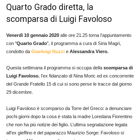
Quarto Grado diretta, la
scomparsa di Luigi Favoloso
Venerdì 10 gennaio 2020
alle ore 21.25 torna l’appuntamento
con “
Quarto Grado
”, il programma a cura di Siria Magri,
condotto da
Gianluigi Nuzzi
e
Alessandra Viero.
Questa settimana il programma si occupa della
scomparsa di
Luigi Favoloso
, l’ex fidanzato di Nina Moric ed ex concorrente
del Grande Fratello 15 di cui si sono perse le tracce dal giorno
29 dicembre.
Luigi Favoloso è scomparso da Torre del Greco: a denunciare
pochi giorni dopo la cosa è stata la madre Loredana Fiorentino
che non ha più notizie dei figlio. L’ultima segnalazione legata
all’ex gieffino è del paparazzo Maurizio Sorge: Favoloso si