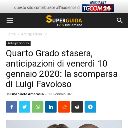
Home
Anticipazioni Tv
Anticipazioni Tv
Quarto Grado stasera,
anticipazioni di venerdì 10
gennaio 2020: la scomparsa
di Luigi Favoloso
Da
Emanuele Ambrosio
-
10 Gennaio 2020