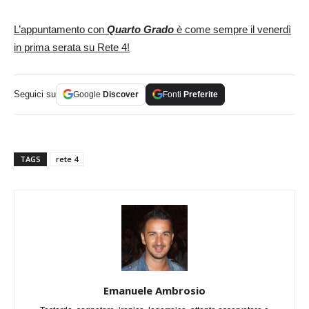
L’appuntamento con
Quarto Grado
è come sempre il venerdì
in prima serata su Rete 4!
Seguici su
Google
Discover
Fonti
Preferite
TAGS
rete 4
Emanuele Ambrosio