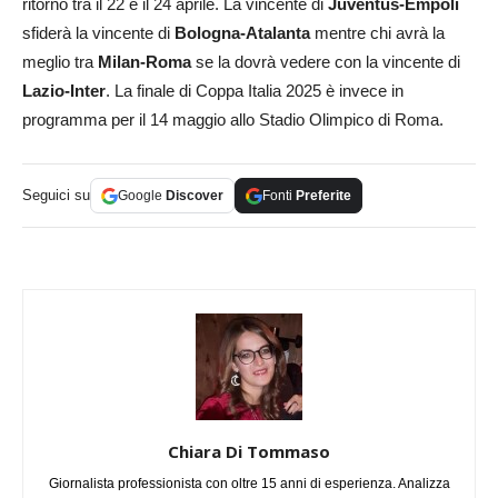
ritorno tra il 22 e il 24 aprile. La vincente di
Juventus-Empoli
sfiderà la vincente di
Bologna-Atalanta
mentre chi avrà la
meglio tra
Milan-Roma
se la dovrà vedere con la vincente di
Lazio-Inter
. La finale di Coppa Italia 2025 è invece in
programma per il 14 maggio allo Stadio Olimpico di Roma.
Seguici su
Google
Discover
Fonti
Preferite
Chiara Di Tommaso
Giornalista professionista con oltre 15 anni di esperienza. Analizza