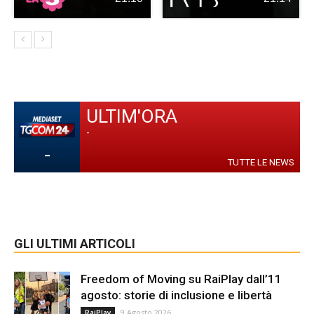
ULTIM'ORA
-
-
TUTTE LE NEWS
GLI ULTIMI ARTICOLI
Freedom of Moving su RaiPlay dall’11
agosto: storie di inclusione e libertà
9 Agosto 2026
RaiPlay