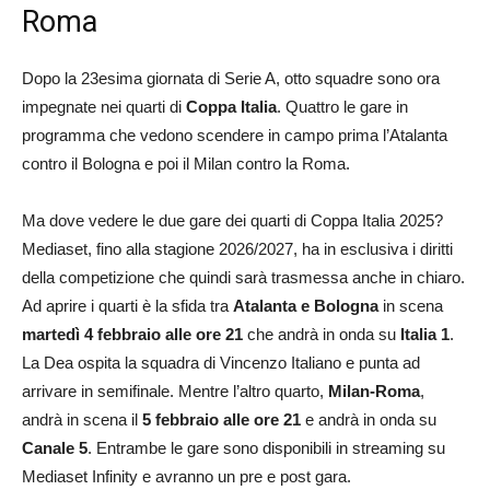
Roma
Dopo la 23esima giornata di Serie A, otto squadre sono ora
impegnate nei quarti di
Coppa Italia
. Quattro le gare in
programma che vedono scendere in campo prima l’Atalanta
contro il Bologna e poi il Milan contro la Roma.
Ma dove vedere le due gare dei quarti di Coppa Italia 2025?
Mediaset, fino alla stagione 2026/2027, ha in esclusiva i diritti
della competizione che quindi sarà trasmessa anche in chiaro.
Ad aprire i quarti è la sfida tra
Atalanta e Bologna
in scena
martedì 4 febbraio alle ore 21
che andrà in onda su
Italia 1
.
La Dea ospita la squadra di Vincenzo Italiano e punta ad
arrivare in semifinale. Mentre l’altro quarto,
Milan-Roma
,
andrà in scena il
5 febbraio alle ore 21
e andrà in onda su
Canale 5
. Entrambe le gare sono disponibili in streaming su
Mediaset Infinity e avranno un pre e post gara.