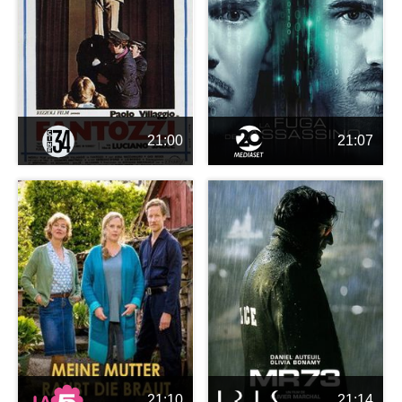
21:00
21:07
21:10
21:14