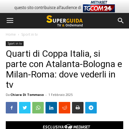
Home
Sport in tv
Sport in tv
Quarti di Coppa Italia, si
parte con Atalanta-Bologna e
Milan-Roma: dove vederli in
tv
Da
Chiara Di Tommaso
-
1 Febbraio 2025