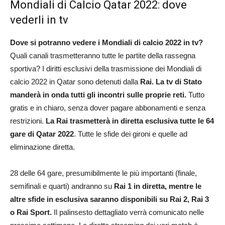
Mondiali di Calcio Qatar 2022: dove
vederli in tv
Dove si potranno vedere i Mondiali di calcio 2022 in tv?
Quali canali trasmetteranno tutte le partite della rassegna
sportiva? I diritti esclusivi della trasmissione dei Mondiali di
calcio 2022 in Qatar sono detenuti dalla
Rai. La tv di Stato
manderà in onda tutti gli incontri sulle proprie reti.
Tutto
gratis e in chiaro, senza dover pagare abbonamenti e senza
restrizioni.
La Rai trasmetterà in diretta esclusiva tutte le 64
gare di Qatar 2022
. Tutte le sfide dei gironi e quelle ad
eliminazione diretta.
28 delle 64 gare, presumibilmente le più importanti (finale,
semifinali e quarti) andranno su
Rai 1 in diretta, mentre le
altre sfide in esclusiva saranno disponibili su Rai 2, Rai 3
o Rai Sport.
Il palinsesto dettagliato verrà comunicato nelle