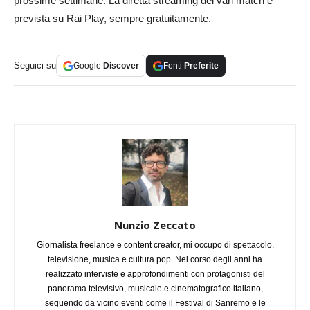
prossime settimane. La diretta streaming dei vari match è
prevista su Rai Play, sempre gratuitamente.
Seguici su
Google
Discover
Fonti
Preferite
Nunzio Zeccato
Giornalista freelance e content creator, mi occupo di spettacolo,
televisione, musica e cultura pop. Nel corso degli anni ha
realizzato interviste e approfondimenti con protagonisti del
panorama televisivo, musicale e cinematografico italiano,
seguendo da vicino eventi come il Festival di Sanremo e le