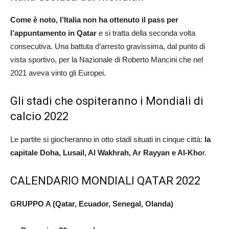
Come è noto, l’Italia non ha ottenuto il pass per
l’appuntamento in Qatar
e si tratta della seconda volta
consecutiva. Una battuta d’arresto gravissima, dal punto di
vista sportivo, per la Nazionale di Roberto Mancini che nel
2021 aveva vinto gli Europei.
Gli stadi che ospiteranno i Mondiali di
calcio 2022
Le partite si giocheranno in otto stadi situati in cinque città:
la
capitale Doha, Lusail, Al Wakhrah, Ar Rayyan e Al-Kho
r.
CALENDARIO MONDIALI QATAR 2022
GRUPPO A (Qatar, Ecuador, Senegal, Olanda)