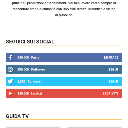
principali produzioni entertainment. Nel mio lavoro cerco sempre di
raccontare storie e curiosità con uno stile diretto, autentico e vicino
al pubblico.
SEGUICI SUI SOCIAL
540,000
Fans
MI PIACE
550,000
Follower
SEGUI
9,300
Follower
SEGUI
290,000
Iscritti
ISCRIVITI
GUIDA TV