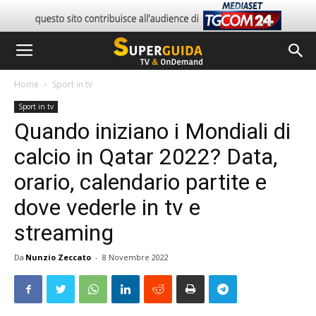
Home
Sport in tv
Sport in tv
Quando iniziano i Mondiali di
calcio in Qatar 2022? Data,
orario, calendario partite e
dove vederle in tv e
streaming
Da
Nunzio Zeccato
-
8 Novembre 2022