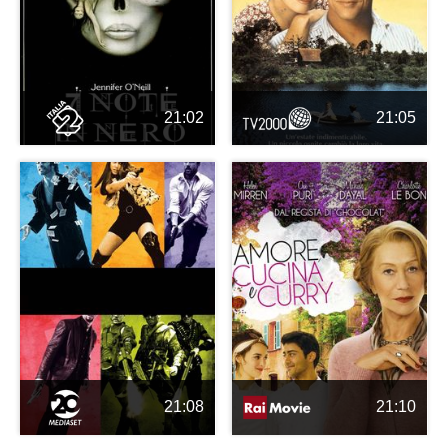
21:02
21:05
21:08
21:10