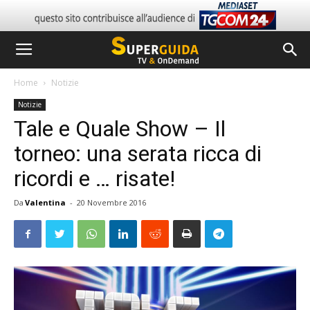
Home
Notizie
Notizie
Tale e Quale Show – Il
torneo: una serata ricca di
ricordi e … risate!
Da
Valentina
-
20 Novembre 2016