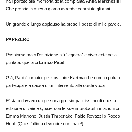
ha riportato alla memoria della compianta
Anna Marchesini
.
Che proprio in questo giorno avrebbe compiuto gli anni.
Un grande e lungo applauso ha preso il posto di mille parole.
PAPI-ZERO
Passiamo ora all’esibizione più “leggera” e divertente della
puntata: quella di
Enrico Papi
!
Già, Papi è tornato, per sostituire
Karima
che non ha potuto
partecipare a causa di un intervento alle corde vocali.
E’ stato davvero un personaggio simpaticissimo di questa
edizione di
Tale e Quale
, con le sue improbabili imitazioni di
Emma Marrone, Justin Timberlake, Fabio Rovazzi o Rocco
Hunt. (Quest’ultima devo dire non male!)