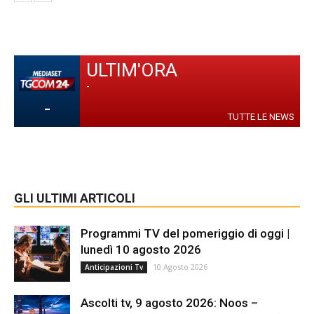
ULTIM'ORA
-
-
TUTTE LE NEWS
GLI ULTIMI ARTICOLI
Programmi TV del pomeriggio di oggi |
lunedì 10 agosto 2026
10 Agosto 2026
Anticipazioni Tv
Ascolti tv, 9 agosto 2026: Noos –