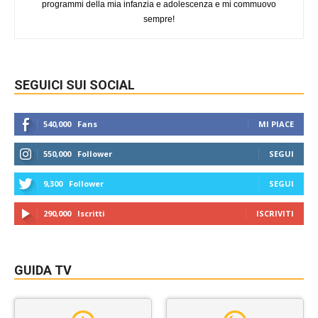
programmi della mia infanzia e adolescenza e mi commuovo
sempre!
SEGUICI SUI SOCIAL
540,000
Fans
MI PIACE
550,000
Follower
SEGUI
9,300
Follower
SEGUI
290,000
Iscritti
ISCRIVITI
GUIDA TV