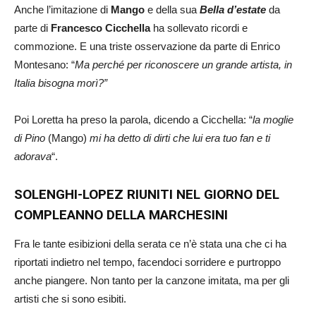
Anche l’imitazione di
Mango
e della sua
Bella d’estate
da
parte di
Francesco Cicchella
ha sollevato ricordi e
commozione. E una triste osservazione da parte di Enrico
Montesano: “
Ma perché per riconoscere un grande artista, in
Italia bisogna morì?”
Poi Loretta ha preso la parola, dicendo a Cicchella: “
la moglie
di Pino
(Mango)
mi ha detto di dirti che lui era tuo fan e ti
adorava
“.
SOLENGHI-LOPEZ RIUNITI NEL GIORNO DEL
COMPLEANNO DELLA MARCHESINI
Fra le tante esibizioni della serata ce n’è stata una che ci ha
riportati indietro nel tempo, facendoci sorridere e purtroppo
anche piangere. Non tanto per la canzone imitata, ma per gli
artisti che si sono esibiti.