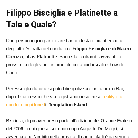
Filippo Bisciglia e Platinette a
Tale e Quale?
Due personaggi in particolare hanno destato più attenzione
degli altri. Si tratta del conduttore
Filippo Bisciglia e di Mauro
Coruzzi, alias Platinette
. Sono stati entrambi avvistati in
prossimità degli studi, in procinto di candidarsi allo show di
Conti.
Per Bisciglia dunque si potrebbe ipotizzare un futuro in Rai,
dopo il successo che sta registrando insieme al
reality che
conduce ogni luned
ì,
Temptation Island.
Bisciglia, dopo aver preso parte all’edizione del Grande Fratello
del 2006 in cui giunse secondo dopo Augusto De Megni, si
avventura nell’ambito della musica. Il canto infatti è da sempre