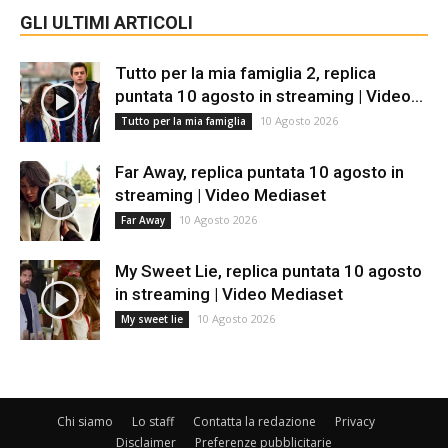
GLI ULTIMI ARTICOLI
Tutto per la mia famiglia 2, replica
puntata 10 agosto in streaming | Video...
10 Agosto 2026
Tutto per la mia famiglia
Far Away, replica puntata 10 agosto in
streaming | Video Mediaset
10 Agosto 2026
Far Away
My Sweet Lie, replica puntata 10 agosto
in streaming | Video Mediaset
10 Agosto 2026
My sweet lie
Chi siamo
Lo staff
Contatta la redazione
Privacy
Disclaimer
Preferenze pubblicitarie