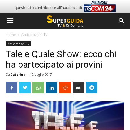
Home
Anticipazioni Tv
Anticipazioni Tv
Tale e Quale Show: ecco chi
ha partecipato ai provini
Da
Caterina
-
12 Luglio 2017