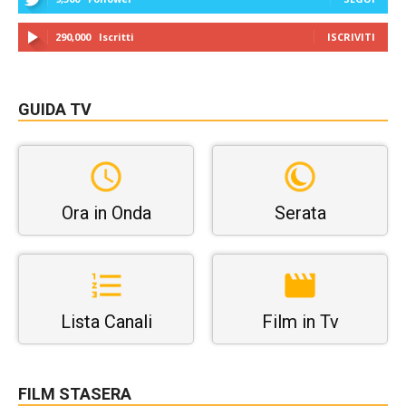
290,000
Iscritti
ISCRIVITI
GUIDA TV
Ora in Onda
Serata
Lista Canali
Film in Tv
FILM STASERA