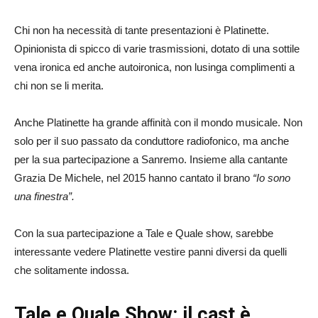
Chi non ha necessità di tante presentazioni è Platinette.
Opinionista di spicco di varie trasmissioni, dotato di una sottile
vena ironica ed anche autoironica, non lusinga complimenti a
chi non se li merita.
Anche Platinette ha grande affinità con il mondo musicale. Non
solo per il suo passato da conduttore radiofonico, ma anche
per la sua partecipazione a Sanremo. Insieme alla cantante
Grazia De Michele, nel 2015 hanno cantato il brano
“Io sono
una finestra”.
Con la sua partecipazione a Tale e Quale show, sarebbe
interessante vedere Platinette vestire panni diversi da quelli
che solitamente indossa.
Tale e Quale Show: il cast è