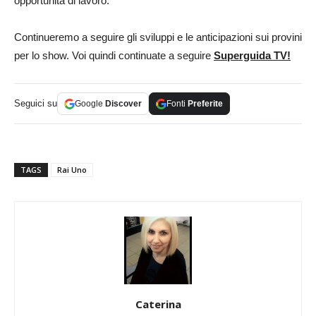
opportunità di lavoro.
Continueremo a seguire gli sviluppi e le anticipazioni sui provini
per lo show. Voi quindi continuate a seguire
Superguida TV!
Seguici su
Google
Discover
Fonti
Preferite
TAGS
Rai Uno
Caterina