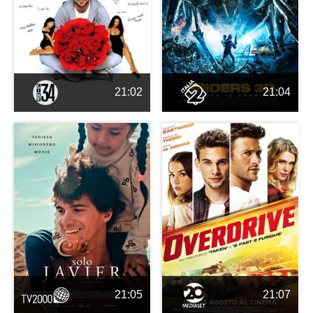
21:02
21:04
21:05
21:07