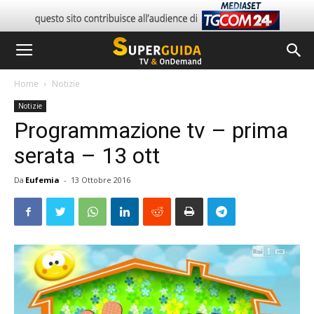
Home
Notizie
Notizie
Programmazione tv – prima
serata – 13 ott
Da
Eufemia
-
13 Ottobre 2016