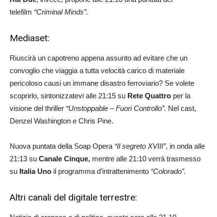
telefilm
“Criminal Minds”.
Mediaset:
Riuscirà un capotreno appena assunto ad evitare che un
convoglio che viaggia a tutta velocità carico di materiale
pericoloso causi un immane disastro ferroviario? Se volete
scoprirlo, sintonizzatevi alle 21:15 su
Rete Quattro
per la
visione del thriller
“Unstoppable – Fuori Controllo”.
Nel cast,
Denzel Washington e Chris Pine.
Nuova puntata della Soap Opera
“Il segreto XVIII”
, in onda alle
21:13 su
Canale Cinque,
mentre alle 21:10 verrà trasmesso
su
Italia Uno
il programma d’intrattenimento
“Colorado”.
Altri canali del digitale terrestre: