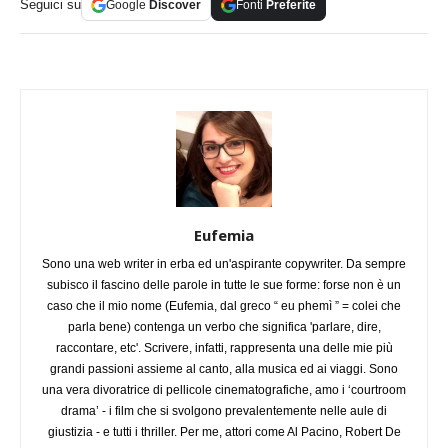
Seguici su
Google
Discover
Fonti
Preferite
Eufemia
Sono una web writer in erba ed un'aspirante copywriter. Da sempre
subisco il fascino delle parole in tutte le sue forme: forse non è un
caso che il mio nome (Eufemia, dal greco “ eu phemì ” = colei che
parla bene) contenga un verbo che significa 'parlare, dire,
raccontare, etc'. Scrivere, infatti, rappresenta una delle mie più
grandi passioni assieme al canto, alla musica ed ai viaggi. Sono
una vera divoratrice di pellicole cinematografiche, amo i ‘courtroom
drama’ - i film che si svolgono prevalentemente nelle aule di
giustizia - e tutti i thriller. Per me, attori come Al Pacino, Robert De