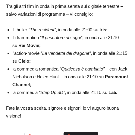
Tra gli altri film in onda in prima serata sul digitale terrestre –
salvo variazioni di programma – vi consiglio:
il thriller
“The resident”
, in onda alle 21:00 su
Iris;
il drammatico “
Il pescatore di sogni”
, in onda alle 21:10
su
Rai Movie;
l’action-movie
“La vendetta del dragone”
, in onda alle 21:15
su
Cielo;
la commedia romantica
“Qualcosa è cambiato”
– con Jack
Nicholson e Helen Hunt – in onda alle 21:10 su
Paramount
Channel;
la commedia
“Step Up 3D”
, in onda alle 21:10 su
La5.
Fate la vostra scelta, signore e signori: io vi auguro buona
visione!