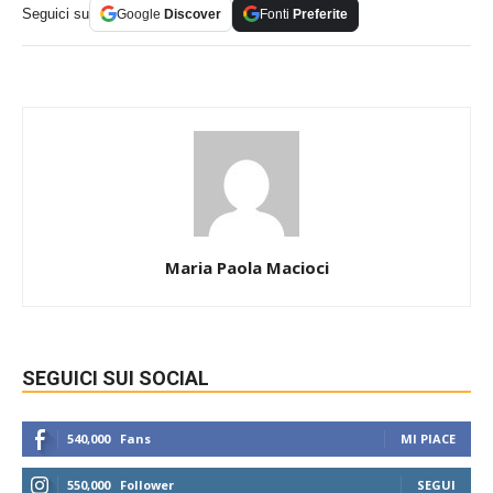
Seguici su
Google
Discover
Fonti
Preferite
Maria Paola Macioci
SEGUICI SUI SOCIAL
540,000
Fans
MI PIACE
550,000
Follower
SEGUI