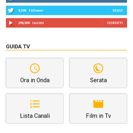
9,300
Follower
SEGUI
290,000
Iscritti
ISCRIVITI
GUIDA TV
Ora in Onda
Serata
Lista Canali
Film in Tv