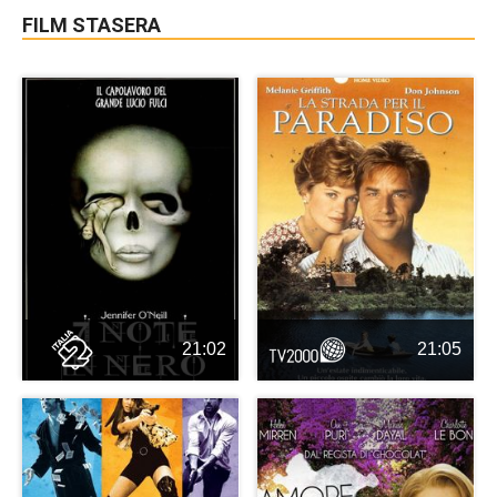
FILM STASERA
21:02
21:05