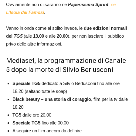
Ovviamente non ci saranno né
Paperissima Sprint
,
né
L’Isola dei Famosi
.
Vanno in onda come al solito invece, le
due edizioni normali
del
TG5
(alle
13.00
e alle
20.00
), per non lasciare il pubblico
privo delle altre informazioni.
Mediaset, la programmazione di Canale
5 dopo la morte di Silvio Berlusconi
Speciale TG5
dedicato a Silvio Berlusconi fino alle ore
18.20 (saltano tutte le soap)
Black beauty – una storia di coraggio
, film per la tv dalle
18.20
TG5
dalle ore 20.00
Speciale TG5
fino alle 00.00
A seguire un film ancora da definire