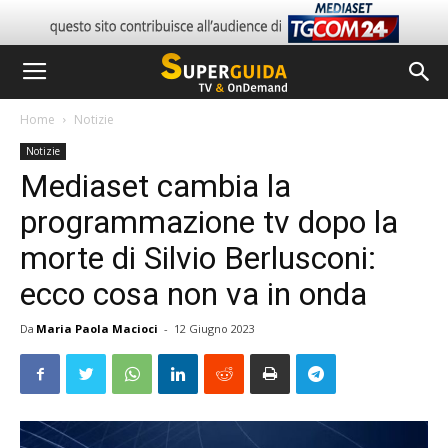
Home
Notizie
Notizie
Mediaset cambia la
programmazione tv dopo la
morte di Silvio Berlusconi:
ecco cosa non va in onda
Da
Maria Paola Macioci
-
12 Giugno 2023