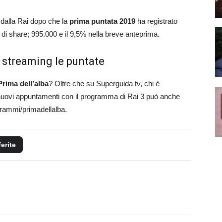
 dalla Rai dopo che la
prima puntata 2019
ha registrato
 di share; 995.000 e il 9,5% nella breve anteprima.
n streaming le puntate
Prima dell’alba
? Oltre che su Superguida tv, chi è
 nuovi appuntamenti con il programma di Rai 3 può anche
grammi/primadellalba.
ferite