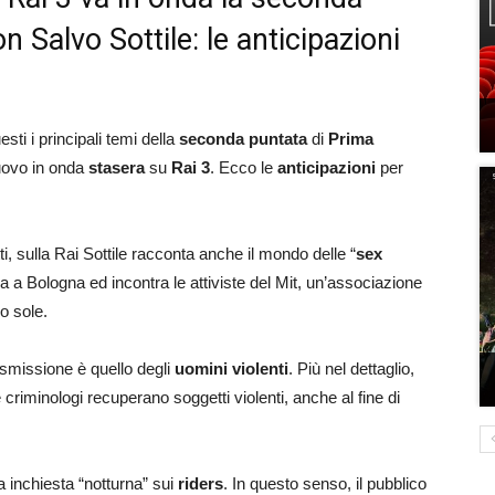
Salvo Sottile: le anticipazioni
ti i principali temi della
seconda puntata
di
Prima
nuovo in onda
stasera
su
Rai 3
. Ecco le
anticipazioni
per
, sulla Rai Sottile racconta anche il mondo delle “
sex
reca a Bologna ed incontra le attiviste del Mit, un’associazione
no sole.
rasmissione è quello degli
uomini violenti
. Più nel dettaglio,
 criminologi recuperano soggetti violenti, anche al fine di
a inchiesta “notturna” sui
riders
. In questo senso, il pubblico