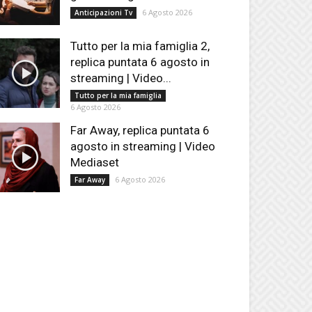
6 Agosto 2026
Anticipazioni Tv
Tutto per la mia famiglia 2,
replica puntata 6 agosto in
streaming | Video...
Tutto per la mia famiglia
6 Agosto 2026
Far Away, replica puntata 6
agosto in streaming | Video
Mediaset
6 Agosto 2026
Far Away