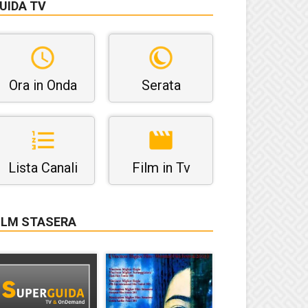
UIDA TV
Ora in Onda
Serata
Lista Canali
Film in Tv
ILM STASERA