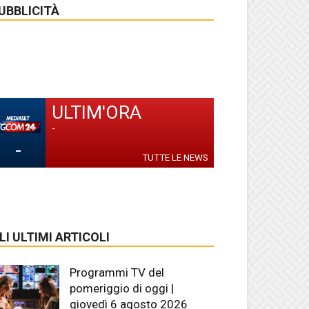
UBBLICITÀ
ULTIM'ORA
-
-
TUTTE LE NEWS
LI ULTIMI ARTICOLI
Programmi TV del
pomeriggio di oggi |
giovedì 6 agosto 2026