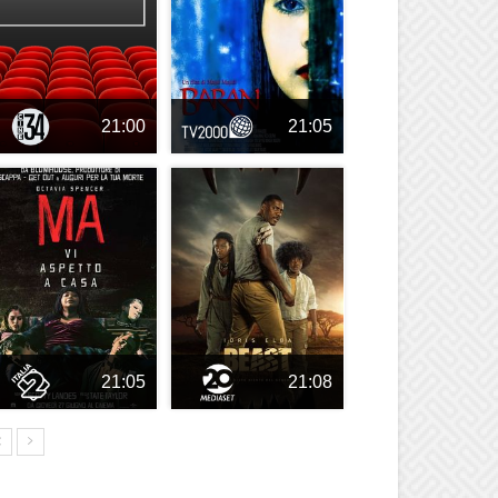
21:00
21:05
21:05
21:08