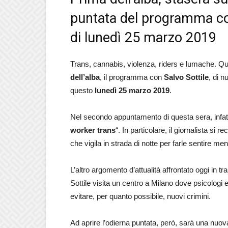
puntata del programma con 
di lunedì 25 marzo 2019
Trans, cannabis, violenza, riders e lumache. Ques
dell’alba
, il programma con
Salvo Sottile
, di 
questo
lunedì 25 marzo 2019
.
Nel secondo appuntamento di questa sera, infatti
worker trans
“. In particolare, il giornalista si 
che vigila in strada di notte per farle sentire me
L’altro argomento d’attualità affrontato oggi in t
Sottile visita un centro a Milano dove psicologi e
evitare, per quanto possibile, nuovi crimini.
Ad aprire l’odierna puntata, però, sarà una nuov