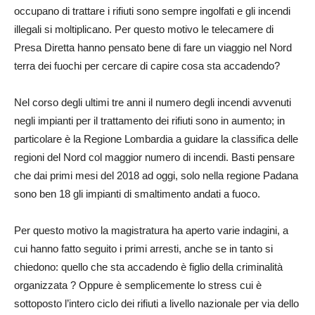
occupano di trattare i rifiuti sono sempre ingolfati e gli incendi
illegali si moltiplicano. Per questo motivo le telecamere di
Presa Diretta hanno pensato bene di fare un viaggio nel Nord
terra dei fuochi per cercare di capire cosa sta accadendo?
Nel corso degli ultimi tre anni il numero degli incendi avvenuti
negli impianti per il trattamento dei rifiuti sono in aumento; in
particolare è la Regione Lombardia a guidare la classifica delle
regioni del Nord col maggior numero di incendi. Basti pensare
che dai primi mesi del 2018 ad oggi, solo nella regione Padana
sono ben 18 gli impianti di smaltimento andati a fuoco.
Per questo motivo la magistratura ha aperto varie indagini, a
cui hanno fatto seguito i primi arresti, anche se in tanto si
chiedono: quello che sta accadendo è figlio della criminalità
organizzata ? Oppure è semplicemente lo stress cui è
sottoposto l’intero ciclo dei rifiuti a livello nazionale per via dello