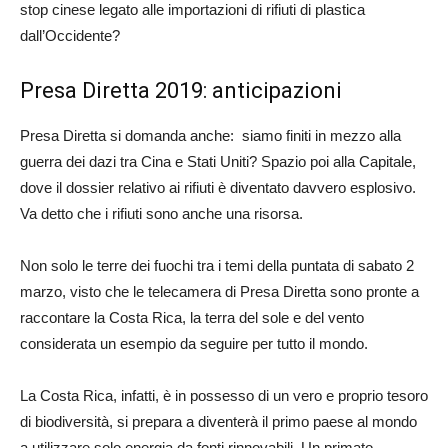
stop cinese legato alle importazioni di rifiuti di plastica
dall’Occidente?
Presa Diretta 2019: anticipazioni
Presa Diretta si domanda anche: siamo finiti in mezzo alla
guerra dei dazi tra Cina e Stati Uniti? Spazio poi alla Capitale,
dove il dossier relativo ai rifiuti è diventato davvero esplosivo.
Va detto che i rifiuti sono anche una risorsa.
Non solo le terre dei fuochi tra i temi della puntata di sabato 2
marzo, visto che le telecamera di Presa Diretta sono pronte a
raccontare la Costa Rica, la terra del sole e del vento
considerata un esempio da seguire per tutto il mondo.
La Costa Rica, infatti, è in possesso di un vero e proprio tesoro
di biodiversità, si prepara a diventerà il primo paese al mondo
a utilizzare solo energia da fonti rinnovabili. Un primato