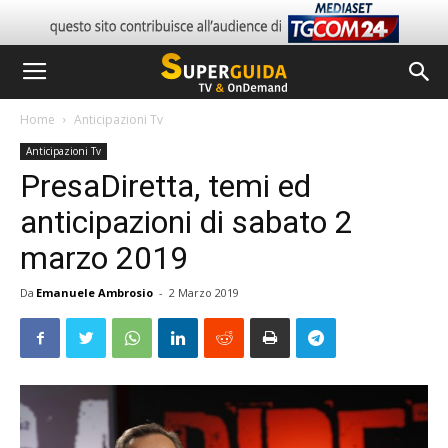
Home
Anticipazioni Tv
Anticipazioni Tv
PresaDiretta, temi ed
anticipazioni di sabato 2
marzo 2019
Da
Emanuele Ambrosio
-
2 Marzo 2019