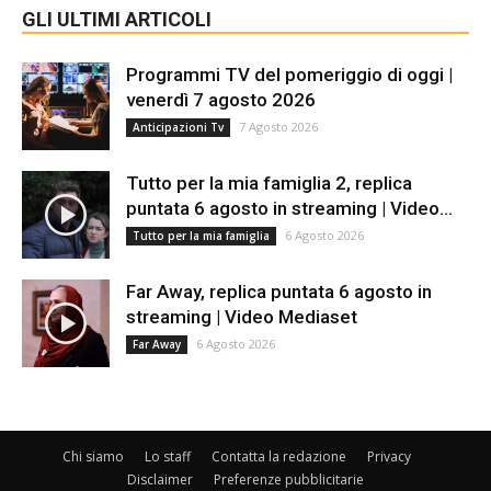
GLI ULTIMI ARTICOLI
Programmi TV del pomeriggio di oggi |
venerdì 7 agosto 2026
7 Agosto 2026
Anticipazioni Tv
Tutto per la mia famiglia 2, replica
puntata 6 agosto in streaming | Video...
6 Agosto 2026
Tutto per la mia famiglia
Far Away, replica puntata 6 agosto in
streaming | Video Mediaset
6 Agosto 2026
Far Away
Chi siamo
Lo staff
Contatta la redazione
Privacy
Disclaimer
Preferenze pubblicitarie