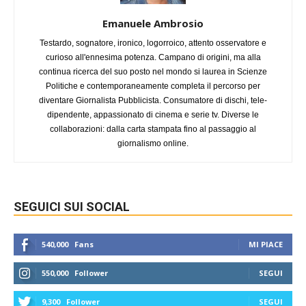
Emanuele Ambrosio
Testardo, sognatore, ironico, logorroico, attento osservatore e
curioso all'ennesima potenza. Campano di origini, ma alla
continua ricerca del suo posto nel mondo si laurea in Scienze
Politiche e contemporaneamente completa il percorso per
diventare Giornalista Pubblicista. Consumatore di dischi, tele-
dipendente, appassionato di cinema e serie tv. Diverse le
collaborazioni: dalla carta stampata fino al passaggio al
giornalismo online.
SEGUICI SUI SOCIAL
540,000
Fans
MI PIACE
550,000
Follower
SEGUI
9,300
Follower
SEGUI