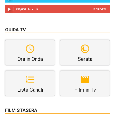
290,000
Iscritti
ISCRIVITI
GUIDA TV
Ora in Onda
Serata
Lista Canali
Film in Tv
FILM STASERA