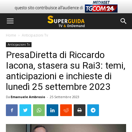
Home
Anticipazioni Tv
Anticipazioni Tv
PresaDiretta di Riccardo
Iacona, stasera su Rai3: temi,
anticipazioni e inchieste di
lunedì 25 settembre 2023
Da
Emanuele Ambrosio
-
25 Settembre 2023