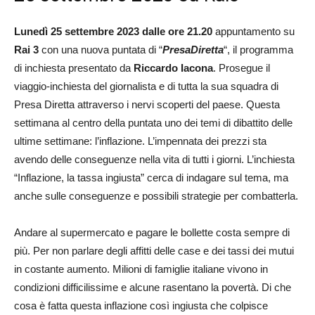
Lunedì 25 settembre 2023 dalle ore 21.20
appuntamento su
Rai 3
con una nuova puntata di “
PresaDiretta
“, il programma
di inchiesta presentato da
Riccardo Iacona
. Prosegue il
viaggio-inchiesta del giornalista e di tutta la sua squadra di
Presa Diretta attraverso i nervi scoperti del paese. Questa
settimana al centro della puntata uno dei temi di dibattito delle
ultime settimane: l’inflazione. L’impennata dei prezzi sta
avendo delle conseguenze nella vita di tutti i giorni. L’inchiesta
“Inflazione, la tassa ingiusta” cerca di indagare sul tema, ma
anche sulle conseguenze e possibili strategie per combatterla.
Andare al supermercato e pagare le bollette costa sempre di
più. Per non parlare degli affitti delle case e dei tassi dei mutui
in costante aumento. Milioni di famiglie italiane vivono in
condizioni difficilissime e alcune rasentano la povertà. Di che
cosa è fatta questa inflazione così ingiusta che colpisce