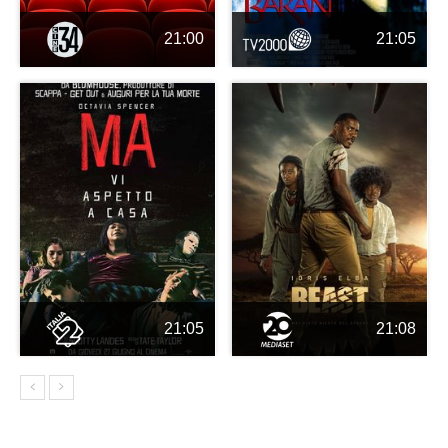
21:00
21:05
21:05
21:08