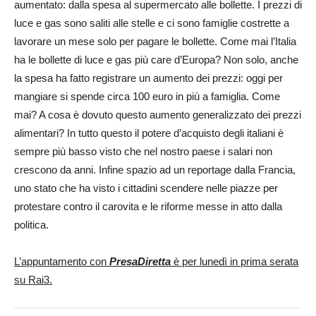
aumentato: dalla spesa al supermercato alle bollette. I prezzi di
luce e gas sono saliti alle stelle e ci sono famiglie costrette a
lavorare un mese solo per pagare le bollette. Come mai l’Italia
ha le bollette di luce e gas più care d’Europa? Non solo, anche
la spesa ha fatto registrare un aumento dei prezzi: oggi per
mangiare si spende circa 100 euro in più a famiglia. Come
mai? A cosa è dovuto questo aumento generalizzato dei prezzi
alimentari? In tutto questo il potere d’acquisto degli italiani è
sempre più basso visto che nel nostro paese i salari non
crescono da anni. Infine spazio ad un reportage dalla Francia,
uno stato che ha visto i cittadini scendere nelle piazze per
protestare contro il carovita e le riforme messe in atto dalla
politica.
L’appuntamento con
PresaDiretta
è per lunedì in prima serata
su Rai3.