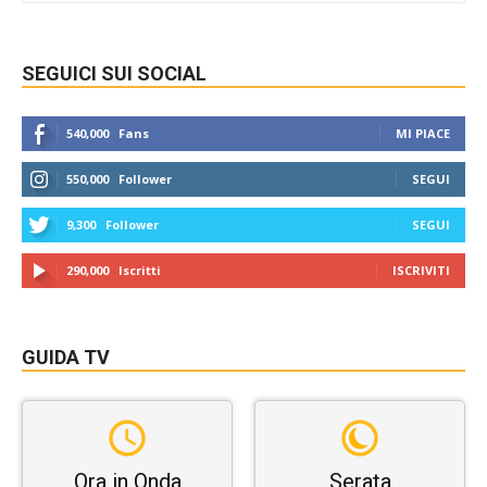
SEGUICI SUI SOCIAL
540,000
Fans
MI PIACE
550,000
Follower
SEGUI
9,300
Follower
SEGUI
290,000
Iscritti
ISCRIVITI
GUIDA TV
Ora in Onda
Serata