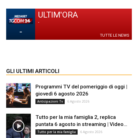
ULTIM'ORA
-
-
TUTTE LE NEWS
GLI ULTIMI ARTICOLI
Programmi TV del pomeriggio di oggi |
giovedì 6 agosto 2026
6 Agosto 2026
Anticipazioni Tv
Tutto per la mia famiglia 2, replica
puntata 6 agosto in streaming | Video...
6 Agosto 2026
Tutto per la mia famiglia