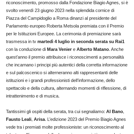
riconoscimento, promosso dalla Fondazione Biagio Agnes, si è
svolto venerdì 23 giugno 2023 nella splendida cornice di
Piazza del Campidoglio a Roma dinanzi al presidente del
Parlamento europeo Roberta Metsola premiata con il Premio
per le Istituzioni Europee. La cerimonia di premiazione sarà
trasmessa in tv
martedì 4 luglio in seconda serata su Rai1
con la conduzione di
Mara Venier
e
Alberto Matano
. Anche
quest’anno il premio attribuisce i riconoscimenti a personalità
che incarnano i principi più autentici della corretta informazione
e sul palcoscenico si alterneranno alti rappresentanti delle
istituzioni e i grandi professionisti dell’informazione, dello
spettacolo e della cultura, alternando momenti di riflessione, di
intrattenimento e di musica.
Tantissimi gli ospiti della serata, tra cui segnaliamo:
Al Bano
,
Fausto Leali
,
Arisa
. L’edizione 2023 del Premio Biagio Agnes
vede tra i premiati molte professioniste: un riconoscimento al