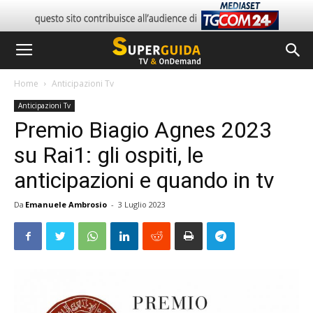
Home
Anticipazioni Tv
Anticipazioni Tv
Premio Biagio Agnes 2023
su Rai1: gli ospiti, le
anticipazioni e quando in tv
Da
Emanuele Ambrosio
-
3 Luglio 2023