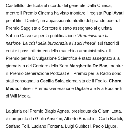
Castellitto, dedicata al ricordo del generale Dalla Chiesa,
mentre il Premio Cinema ha visto trionfare il regista
Pupi Avati
per il film “Dante”, un appassionato ritratto del grande poeta. Il
Premio Saggista e Scrittore è stato assegnato al giurista
Sabino Cassese per la pubblicazione “
Amministrare la
nazione. La crisi della burocrazia e i suoi rimedi
” sui fattori di
crisi e i possibili rimedi della macchina amministrativa. Il
Premio per la Divulgazione Scientifica è stato assegnato alla
giornalista del Corriere della Sera
Margherita De Bac
, mentre
il Premio Generazione Podcast e il Premio per la Radio sono
stati consegnati a
Cecilia Sala
, giornalista de Il Foglio,
Chora
Media
. Infine il Premio Generazione Digitale a Silvia Boccardi
di Will Media.
La giuria del Premio Biagio Agnes, presieduta da Gianni Letta,
è composta da Giulio Anselmi, Alberto Barachini, Carlo Bartoli,
Stefano Folli, Luciano Fontana, Luigi Gubitosi, Paolo Liguori,