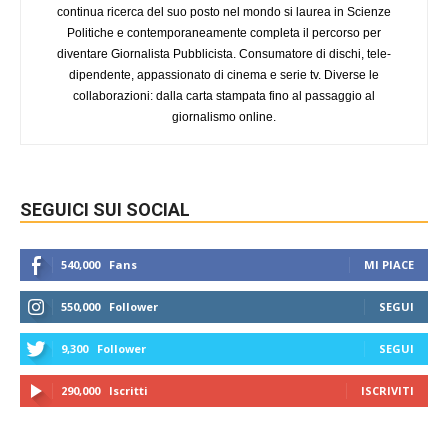
continua ricerca del suo posto nel mondo si laurea in Scienze
Politiche e contemporaneamente completa il percorso per
diventare Giornalista Pubblicista. Consumatore di dischi, tele-
dipendente, appassionato di cinema e serie tv. Diverse le
collaborazioni: dalla carta stampata fino al passaggio al
giornalismo online.
SEGUICI SUI SOCIAL
540,000
Fans
MI PIACE
550,000
Follower
SEGUI
9,300
Follower
SEGUI
290,000
Iscritti
ISCRIVITI