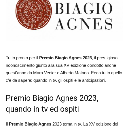
Tutto pronto per il
Premio Biagio Agnes 2023
, il prestigioso
riconoscimento giunto alla sua XV edizione condotto anche
quest’anno da Mara Venier e Alberto Matano. Ecco tutto quello
c’è da sapere: quando in tv, gli ospiti e le anticipazioni.
Premio Biagio Agnes 2023,
quando in tv ed ospiti
Il
Premio Biagio Agnes
2023 torna in tv. La XV edizione del