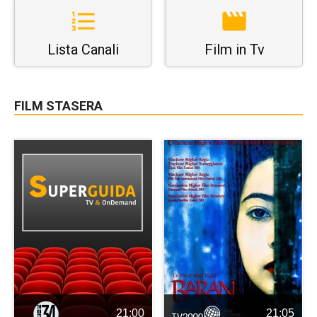
Lista Canali
Film in Tv
FILM STASERA
21:00
21:05