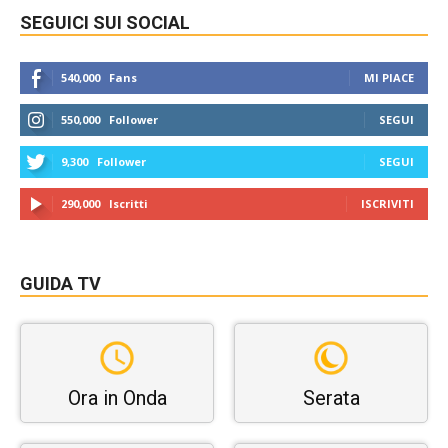
SEGUICI SUI SOCIAL
540,000
Fans
MI PIACE
550,000
Follower
SEGUI
9,300
Follower
SEGUI
290,000
Iscritti
ISCRIVITI
GUIDA TV
Ora in Onda
Serata