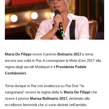
Maria De Filippi
riceve il premio
Belisario 2017
e torna
ancora una volta in Rai. A consegnare la Mela d’oro 2017 alla
regina degli ascolti Mediaset è il
Presidente Fedele
Confalonieri.
Torna dunque in Rai con esattezza su Rai Due
“
la
sanguinaria” ovvero la regina della tv
Maria De Filippi
che
riceve il premio
Marisa Bellisario 2017,
destinato alle
eccellenze femminili che si sono distinte nell’ambito: