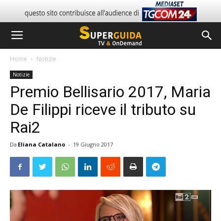
Home
Notizie
Notizie
Premio Bellisario 2017, Maria
De Filippi riceve il tributo su
Rai2
Da
Eliana Catalano
-
19 Giugno 2017