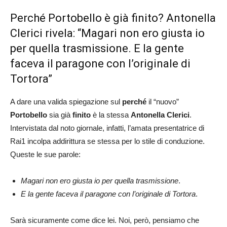
Perché Portobello è già finito? Antonella
Clerici rivela: “Magari non ero giusta io
per quella trasmissione. E la gente
faceva il paragone con l’originale di
Tortora”
A dare una valida spiegazione sul
perché
il “nuovo”
Portobello
sia già
finito
è la stessa
Antonella Clerici
.
Intervistata dal noto giornale, infatti, l’amata presentatrice di
Rai1 incolpa addirittura se stessa per lo stile di conduzione.
Queste le sue parole:
Magari non ero giusta io per quella trasmissione
.
E la gente faceva il paragone con l’originale di Tortora
.
Sarà sicuramente come dice lei. Noi, però, pensiamo che