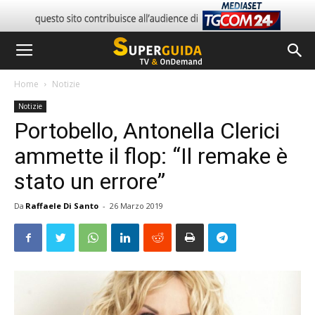
Home
Notizie
Notizie
Portobello, Antonella Clerici
ammette il flop: “Il remake è
stato un errore”
Da
Raffaele Di Santo
-
26 Marzo 2019