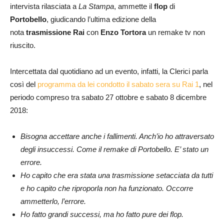
intervista rilasciata a
La Stampa
, ammette il
flop
di
Portobello
, giudicando l’ultima edizione della
nota
trasmissione Rai
con
Enzo Tortora
un remake tv non
riuscito.
Intercettata dal quotidiano ad un evento, infatti, la Clerici parla
così del
programma da lei condotto il sabato sera su Rai 1
, nel
periodo compreso tra sabato 27 ottobre e sabato 8 dicembre
2018:
Bisogna accettare anche i fallimenti. Anch’io ho attraversato
degli insuccessi. Come il remake di Portobello. E’ stato un
errore.
Ho capito che era stata una trasmissione setacciata da tutti
e ho capito che riproporla non ha funzionato. Occorre
ammetterlo, l’errore.
Ho fatto grandi successi, ma ho fatto pure dei flop.