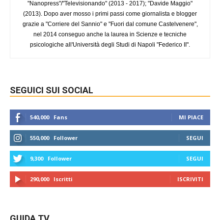
"Nanopress"/"Televisionando" (2013 - 2017); "Davide Maggio"
(2013). Dopo aver mosso i primi passi come giornalista e blogger
grazie a "Corriere del Sannio" e "Fuori dal comune Castelvenere",
nel 2014 conseguo anche la laurea in Scienze e tecniche
psicologiche all'Università degli Studi di Napoli "Federico II".
SEGUICI SUI SOCIAL
540,000
Fans
MI PIACE
550,000
Follower
SEGUI
9,300
Follower
SEGUI
290,000
Iscritti
ISCRIVITI
GUIDA TV