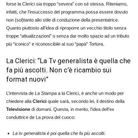
forse la Clerici sia troppo “severa” con sé stessa. Riteniamo,
infatti, che l’insuccesso del programma possa essere dovuto
non (sol)tanto allo stile di conduzione della presentatrice.
Quanto piuttosto all’idea di riproporre un vecchio titolo senza
troppe “attualizzazioni” o senza dar molto spazio ad un tributo
più “iconico” e riconoscibile al suo “papà” Tortora.
La Clerici: “La Tv generalista è quella che
fa più ascolti. Non c’è ricambio sui
format nuovi”
L’intervista de
La Stampa
a la Clerici, è anche un modo per
chiedere alla
Clerici
quale sarà, secondo lei, il destino della
Televisione
di domani. Questa, in merito, l’idea dell’ex
conduttrice de La prova del cuoco:
La tv generalista è poi quella che fa più ascolti
.