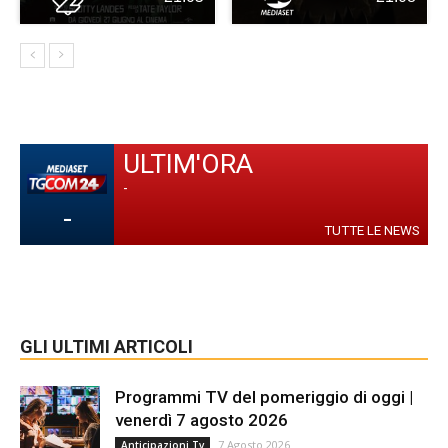
ULTIM'ORA
-
-
TUTTE LE NEWS
GLI ULTIMI ARTICOLI
Programmi TV del pomeriggio di oggi |
venerdì 7 agosto 2026
7 Agosto 2026
Anticipazioni Tv