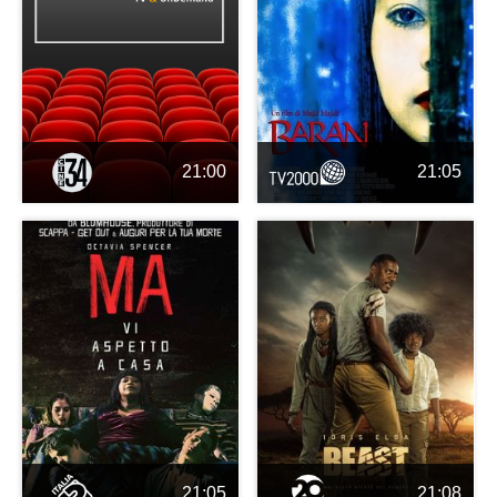
21:00
21:05
21:05
21:08