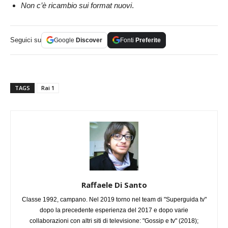
Non c’è ricambio sui format nuovi
.
Seguici su
Google
Discover
Fonti
Preferite
TAGS
Rai 1
Raffaele Di Santo
Classe 1992, campano. Nel 2019 torno nel team di "Superguida tv"
dopo la precedente esperienza del 2017 e dopo varie
collaborazioni con altri siti di televisione: "Gossip e tv" (2018);