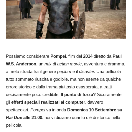
Possiamo considerare
Pompei
, film del
2014
diretto da
Paul
W.S. Anderson
, un
mix
di
action movie
, avventura e dramma,
a metà strada fra il genere
peplum
e il
disaster.
Una pellicola
tutto sommato riuscita e godibile, ma non esente da qualche
errore storico e dalla trama piuttosto esasperata, a tratti
decisamente poco credibile.
Il punto di forza?
Sicuramente
gli
effetti speciali realizzati al computer
, davvero
spettacolari.
Pompei
va in onda
Domenica 10 Settembre su
Rai Due
alle 21.00
: noi vi diciamo quanto c’è di storico nella
pellicola.