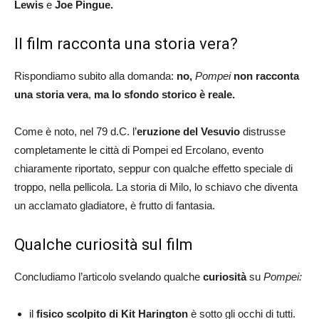
Lewis
e
Joe Pingue.
Il film racconta una storia vera?
Rispondiamo subito alla domanda:
no,
Pompei
non racconta
una storia vera
,
ma lo sfondo storico è reale.
Come è noto, nel 79 d.C. l’
eruzione del Vesuvio
distrusse
completamente le città di Pompei ed Ercolano, evento
chiaramente riportato, seppur con qualche effetto speciale di
troppo, nella pellicola. La storia di Milo, lo schiavo che diventa
un acclamato gladiatore, è frutto di fantasia.
Qualche curiosità sul film
Concludiamo l’articolo svelando qualche
curiosità
su
Pompei:
il
fisico scolpito di Kit Harington
è sotto gli occhi di tutti.