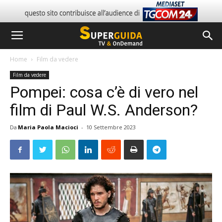
Home
Film da vedere
Film da vedere
Pompei: cosa c’è di vero nel
film di Paul W.S. Anderson?
Da
Maria Paola Macioci
-
10 Settembre 2023