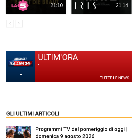
21:10
21:14
ULTIM'ORA
-
-
TUTTE LE NEWS
GLI ULTIMI ARTICOLI
Programmi TV del pomeriggio di oggi |
domenica 9 agosto 2026