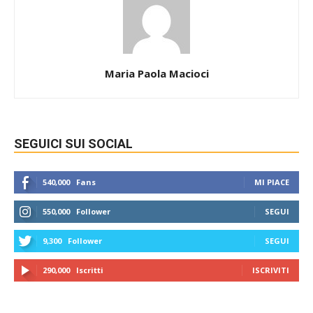
Maria Paola Macioci
SEGUICI SUI SOCIAL
540,000
Fans
MI PIACE
550,000
Follower
SEGUI
9,300
Follower
SEGUI
290,000
Iscritti
ISCRIVITI