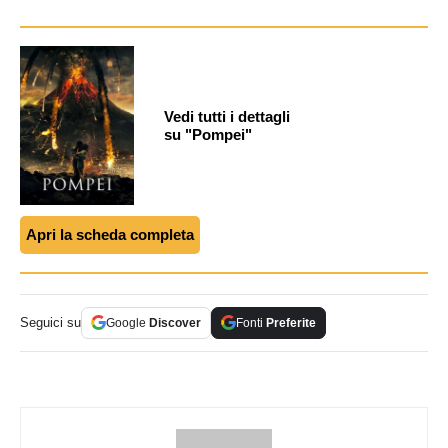
Vedi tutti i dettagli
su "Pompei"
Apri la scheda completa
Seguici su
Google
Discover
Fonti
Preferite