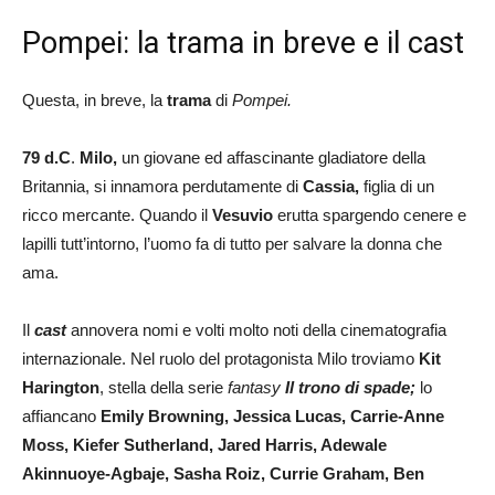
Pompei: la trama in breve e il cast
Questa, in breve, la
trama
di
Pompei.
79 d.C
.
Milo,
un giovane ed affascinante gladiatore della
Britannia, si innamora perdutamente di
Cassia,
figlia di un
ricco mercante. Quando il
Vesuvio
erutta spargendo cenere e
lapilli tutt’intorno, l’uomo fa di tutto per salvare la donna che
ama.
Il
cast
annovera nomi e volti molto noti della cinematografia
internazionale. Nel ruolo del protagonista Milo troviamo
Kit
Harington
, stella della serie
fantasy
Il trono di spade;
lo
affiancano
Emily Browning, Jessica Lucas, Carrie-Anne
Moss, Kiefer Sutherland, Jared Harris, Adewale
Akinnuoye-Agbaje, Sasha Roiz, Currie Graham, Ben