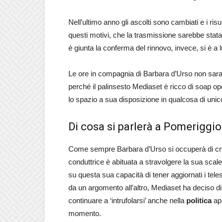
Nell’ultimo anno gli ascolti sono cambiati e i risu
questi motivi, che la trasmissione sarebbe stata
è giunta la conferma del rinnovo, invece, si è a
Le ore in compagnia di Barbara d’Urso non sara
perché il palinsesto Mediaset è ricco di soap op
lo spazio a sua disposizione in qualcosa di unic
Di cosa si parlerà a Pomeriggi
Come sempre Barbara d’Urso si occuperà di crona
conduttrice è abituata a stravolgere la sua scale
su questa sua capacità di tener aggiornati i tel
da un argomento all’altro, Mediaset ha deciso d
continuare a ‘intrufolarsi’ anche nella
politica
apr
momento.