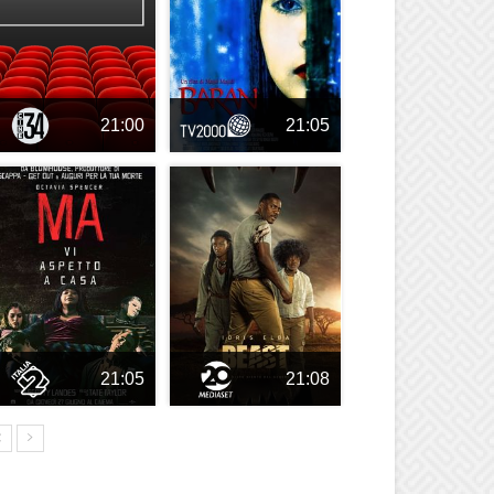
21:00
21:05
21:05
21:08