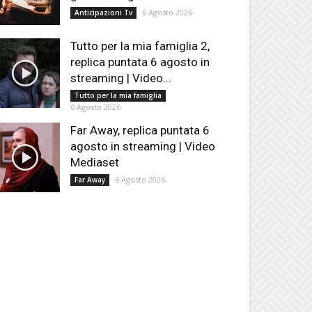
6 Agosto 2026
Anticipazioni Tv
Tutto per la mia famiglia 2,
replica puntata 6 agosto in
streaming | Video...
Tutto per la mia famiglia
6 Agosto 2026
Far Away, replica puntata 6
agosto in streaming | Video
Mediaset
6 Agosto 2026
Far Away