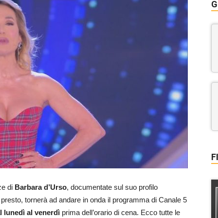
G
F
ze di
Barbara d’Urso
, documentate sul suo profilo
o presto, tornerà ad andare in onda il programma di Canale 5
l lunedì al venerdì
prima dell’orario di cena. Ecco tutte le