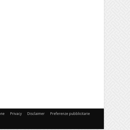
one
Privacy
Disclaimer
Preferenze pubblicitarie