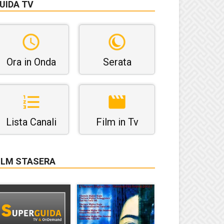
UIDA TV
Ora in Onda
Serata
Lista Canali
Film in Tv
ILM STASERA