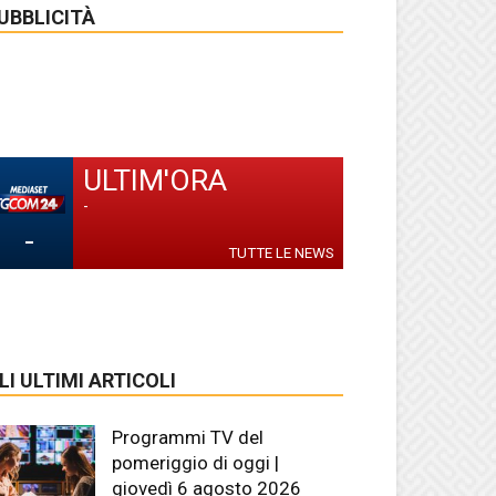
UBBLICITÀ
ULTIM'ORA
-
-
TUTTE LE NEWS
LI ULTIMI ARTICOLI
Programmi TV del
pomeriggio di oggi |
giovedì 6 agosto 2026