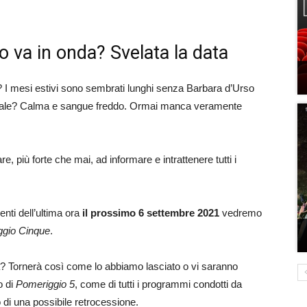
va in onda? Svelata la data
? I mesi estivi sono sembrati lunghi senza Barbara d’Urso
eriale? Calma e sangue freddo. Ormai manca veramente
, più forte che mai, ad informare e intrattenere tutti i
nti dell’ultima ora
il prossimo 6 settembre 2021
vedremo
ggio Cinque
.
? Tornerà così come lo abbiamo lasciato o vi saranno
o di
Pomeriggio 5
, come di tutti i programmi condotti da
o di una possibile retrocessione.