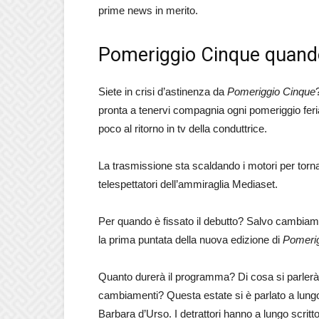
prime news in merito.
Pomeriggio Cinque quando 
Siete in crisi d’astinenza da
Pomeriggio Cinque
pronta a tenervi compagnia ogni pomeriggio f
poco al ritorno in tv della conduttrice.
La trasmissione sta scaldando i motori per tornare
telespettatori dell’ammiraglia Mediaset.
Per quando è fissato il debutto? Salvo cambiame
la prima puntata della nuova edizione di
Pomeri
Quanto durerà il programma? Di cosa si parlerà
cambiamenti? Questa estate si è parlato a lung
Barbara d’Urso. I detrattori hanno a lungo scritt