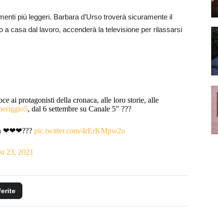
ti più leggeri. Barbara d’Urso troverà sicuramente il
o a casa dal lavoro, accenderà la televisione per rilassarsi
 ai protagonisti della cronaca, alle loro storie, alle
eriggio5
, dal 6 settembre su Canale 5" ???
ueen ❤❤❤???
pic.twitter.com/4rErKMpw2o
t 23, 2021
ferite