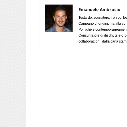
Emanuele Ambrosio
Testardo, sognatore, ironico, l
Campano di origini, ma alla con
Politiche e contemporaneamente 
Consumatore di dischi, tele-dip
collaborazioni: dalla carta stam