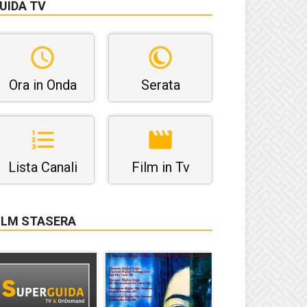
UIDA TV
Ora in Onda
Serata
Lista Canali
Film in Tv
ILM STASERA