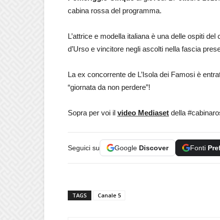
cabina rossa del programma.
L’attrice e modella italiana è una delle ospiti d
d’Urso e vincitore negli ascolti nella fascia pres
La ex concorrente de L’Isola dei Famosi è entr
“giornata da non perdere”!
Sopra per voi il
video Mediaset
della #cabinaros
Seguici su
Google
Discover
Fonti
Pre
TAGS
Canale 5