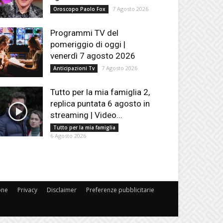
7 Agosto 2026
Oroscopo Paolo Fox
Programmi TV del
pomeriggio di oggi |
venerdì 7 agosto 2026
7 Agosto 2026
Anticipazioni Tv
Tutto per la mia famiglia 2,
replica puntata 6 agosto in
streaming | Video...
Tutto per la mia famiglia
6 Agosto 2026
one
Privacy
Disclaimer
Preferenze pubblicitarie