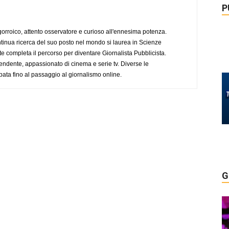
P
ogorroico, attento osservatore e curioso all'ennesima potenza.
tinua ricerca del suo posto nel mondo si laurea in Scienze
completa il percorso per diventare Giornalista Pubblicista.
endente, appassionato di cinema e serie tv. Diverse le
pata fino al passaggio al giornalismo online.
G