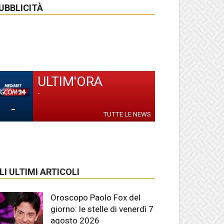
UBBLICITÀ
ULTIM'ORA
-
-
TUTTE LE NEWS
LI ULTIMI ARTICOLI
Oroscopo Paolo Fox del
giorno: le stelle di venerdì 7
agosto 2026