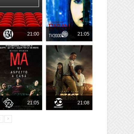
21:00
21:05
21:05
21:08