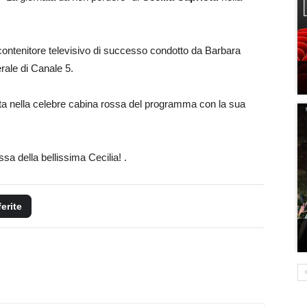
el contenitore televisivo di successo condotto da Barbara
erale di Canale 5.
ata nella celebre cabina rossa del programma con la sua
sa della bellissima Cecilia! .
ferite