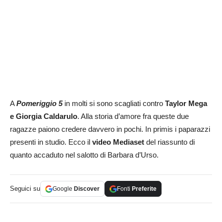
A
Pomeriggio 5
in molti si sono scagliati contro
Taylor Mega
e Giorgia Caldarulo
. Alla storia d’amore fra queste due
ragazze paiono credere davvero in pochi. In primis i paparazzi
presenti in studio. Ecco il
video Mediaset
del riassunto di
quanto accaduto nel salotto di Barbara d’Urso.
Seguici su
Google
Discover
Fonti
Preferite