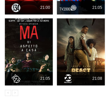
21:00
21:05
21:05
21:08