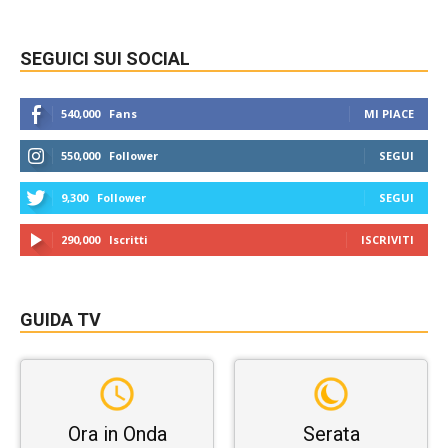
SEGUICI SUI SOCIAL
540,000
Fans
MI PIACE
550,000
Follower
SEGUI
9,300
Follower
SEGUI
290,000
Iscritti
ISCRIVITI
GUIDA TV
Ora in Onda
Serata