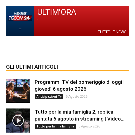
ULTIM'ORA
-
-
TUTTE LE NEWS
GLI ULTIMI ARTICOLI
Programmi TV del pomeriggio di oggi |
giovedì 6 agosto 2026
6 Agosto 2026
Anticipazioni Tv
Tutto per la mia famiglia 2, replica
puntata 6 agosto in streaming | Video...
6 Agosto 2026
Tutto per la mia famiglia