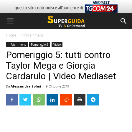
Home
Infotainment
Infotainment
Pomeriggio 5
Video
Pomeriggio 5: tutti contro
Taylor Mega e Giorgia
Cardarulo | Video Mediaset
Da
Alessandra Solmi
-
9 Ottobre 2019