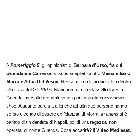
A
Pomeriggio 5
, gli opinionisti di
Barbara d’Urso
, fra cui
Guendalina Canessa
, si sono scagliati contro
Massimiliano
Morra e Adua Del Vesco
. Nessuno crede ai due attori dentro
alla casa del
GF VIP 5.
Mancano però dei tasselli di verità.
Guendalina e altri presenti hanno poi aggiunto nuove news
choc. A quanto pare sia a lei che ad altri due persone hanno
scritto dicendo di essere ex fidanzati di Morra.
In primis
si è
parlato di un dentista di Napoli, poi di una ragazza, non
operata, di nome Guenda. Cosa accadrà? Il
Video Mediaset
.