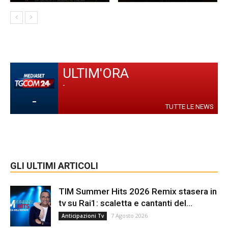
ULTIM'ORA
-
-
TUTTE LE NEWS
GLI ULTIMI ARTICOLI
TIM Summer Hits 2026 Remix stasera in
tv su Rai1: scaletta e cantanti del...
7 Agosto 2026
Anticipazioni Tv