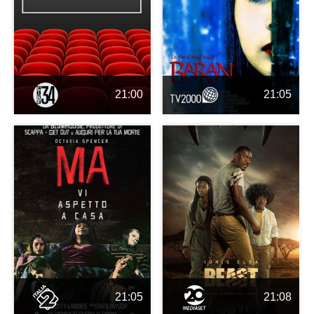
21:00
21:05
21:05
21:08