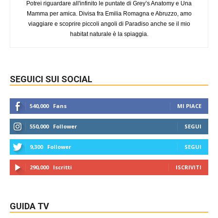
Potrei riguardare all'infinito le puntate di Grey’s Anatomy e Una
Mamma per amica. Divisa fra Emilia Romagna e Abruzzo, amo
viaggiare e scoprire piccoli angoli di Paradiso anche se il mio
habitat naturale è la spiaggia.
SEGUICI SUI SOCIAL
540,000
Fans
MI PIACE
550,000
Follower
SEGUI
9,300
Follower
SEGUI
290,000
Iscritti
ISCRIVITI
GUIDA TV