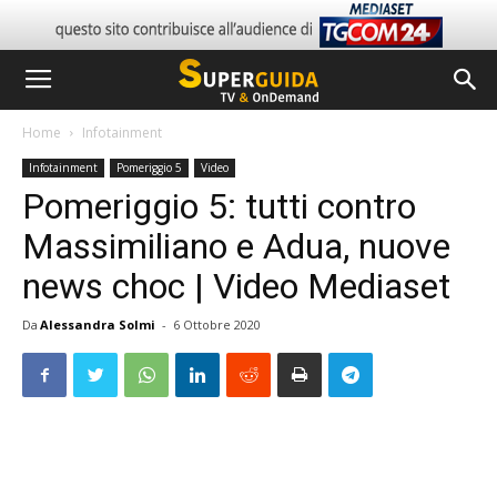
Home
Infotainment
Infotainment
Pomeriggio 5
Video
Pomeriggio 5: tutti contro
Massimiliano e Adua, nuove
news choc | Video Mediaset
Da
Alessandra Solmi
-
6 Ottobre 2020