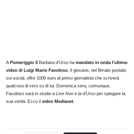
A
Pomeriggio 5
Barbara d’Urso ha
mandato in onda l’ultimo
video di Luigi Mario Favoloso
. Il giovane, nel filmato postato
sui social, offre 1000 euro al primo giornalista che scriverà
qualcosa di vero su di lui. Domenica sera, comunque,
Favoloso sarà in studio a
Live Non è la d’Urso
per spiegare la
sua verità. Ecco il
video Mediaset
.