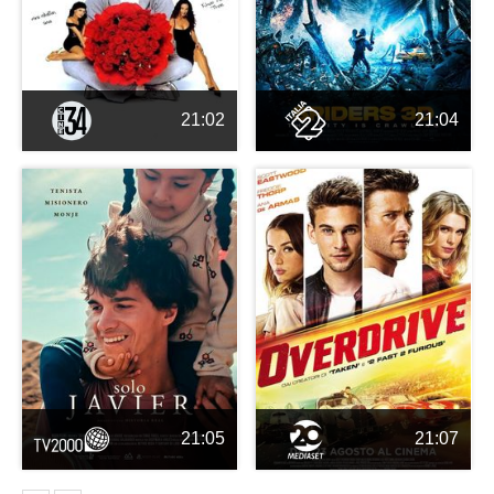
21:02
21:04
21:05
21:07