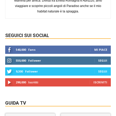
Mamma per amica. Divisa fra Emilia Romagna e Abruzzo, amo
viaggiare e scoprire piccoli angoli di Paradiso anche se il mio
habitat naturale è la spiaggia.
SEGUICI SUI SOCIAL
540,000
Fans
MI PIACE
550,000
Follower
SEGUI
9,300
Follower
SEGUI
290,000
Iscritti
ISCRIVITI
GUIDA TV