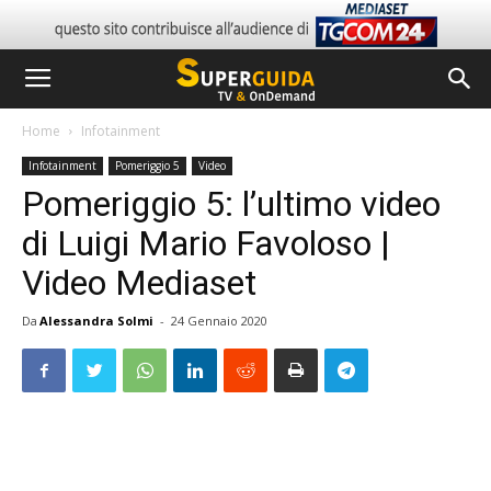
Home
Infotainment
Infotainment
Pomeriggio 5
Video
Pomeriggio 5: l’ultimo video
di Luigi Mario Favoloso |
Video Mediaset
Da
Alessandra Solmi
-
24 Gennaio 2020