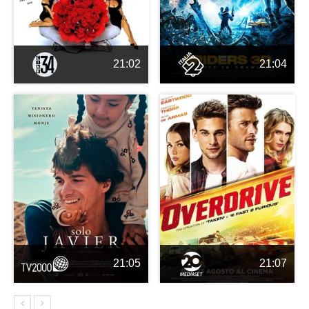
21:02
21:04
21:05
21:07