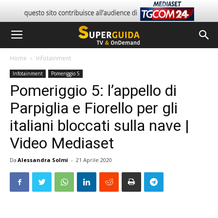
Home
Infotainment
Infotainment
Pomeriggio 5
Pomeriggio 5: l’appello di
Parpiglia e Fiorello per gli
italiani bloccati sulla nave |
Video Mediaset
Da
Alessandra Solmi
-
21 Aprile 2020