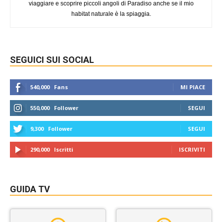
viaggiare e scoprire piccoli angoli di Paradiso anche se il mio
habitat naturale è la spiaggia.
SEGUICI SUI SOCIAL
540,000
Fans
MI PIACE
550,000
Follower
SEGUI
9,300
Follower
SEGUI
290,000
Iscritti
ISCRIVITI
GUIDA TV