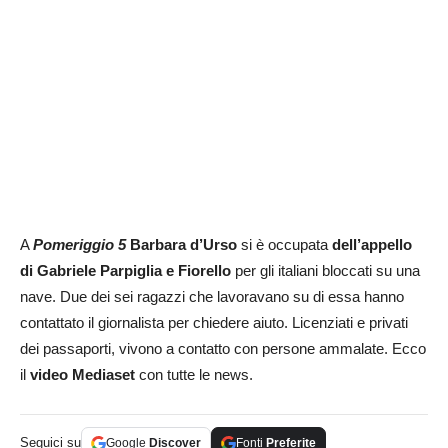
A
Pomeriggio 5
Barbara d’Urso
si è occupata
dell’appello
di Gabriele Parpiglia e Fiorello
per gli italiani bloccati su una
nave. Due dei sei ragazzi che lavoravano su di essa hanno
contattato il giornalista per chiedere aiuto. Licenziati e privati
dei passaporti, vivono a contatto con persone ammalate. Ecco
il
video Mediaset
con tutte le news.
Seguici su
Google
Discover
Fonti
Preferite