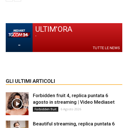
ULTIM'ORA
-
-
TUTTE LE NEWS
GLI ULTIMI ARTICOLI
Forbidden fruit 4, replica puntata 6
agosto in streaming | Video Mediaset
6 Agosto 2026
Forbidden fruit
Beautiful streaming, replica puntata 6