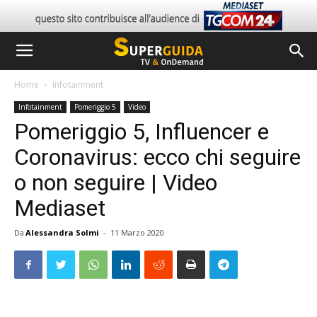
Home
Infotainment
Infotainment
Pomeriggio 5
Video
Pomeriggio 5, Influencer e
Coronavirus: ecco chi seguire
o non seguire | Video
Mediaset
Da
Alessandra Solmi
-
11 Marzo 2020