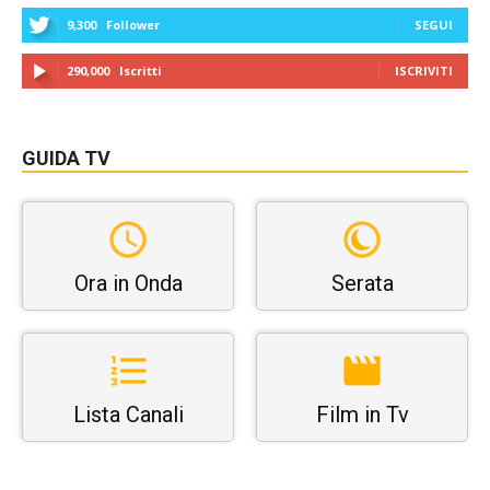
9,300
Follower
SEGUI
290,000
Iscritti
ISCRIVITI
GUIDA TV
Ora in Onda
Serata
Lista Canali
Film in Tv