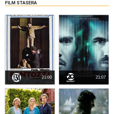
FILM STASERA
21:00
21:07