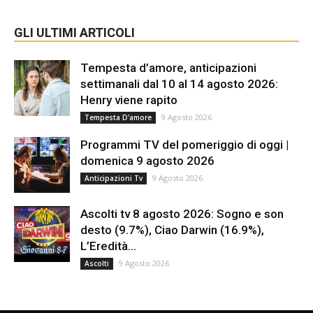
GLI ULTIMI ARTICOLI
Tempesta d’amore, anticipazioni
settimanali dal 10 al 14 agosto 2026:
Henry viene rapito
9 Agosto 2026
Tempesta D'amore
Programmi TV del pomeriggio di oggi |
domenica 9 agosto 2026
9 Agosto 2026
Anticipazioni Tv
Ascolti tv 8 agosto 2026: Sogno e son
desto (9.7%), Ciao Darwin (16.9%),
L’Eredità...
9 Agosto 2026
Ascolti