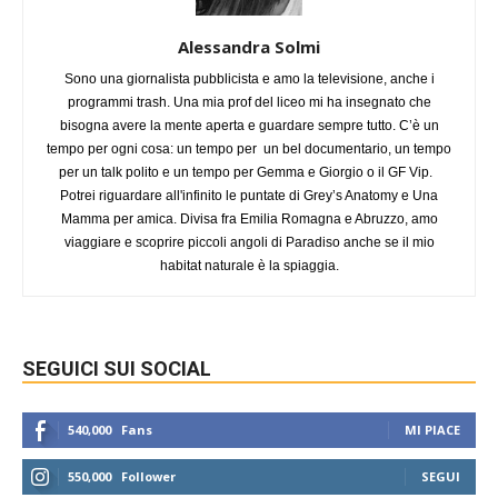
Alessandra Solmi
Sono una giornalista pubblicista e amo la televisione, anche i
programmi trash. Una mia prof del liceo mi ha insegnato che
bisogna avere la mente aperta e guardare sempre tutto. C’è un
tempo per ogni cosa: un tempo per un bel documentario, un tempo
per un talk polito e un tempo per Gemma e Giorgio o il GF Vip.
Potrei riguardare all'infinito le puntate di Grey’s Anatomy e Una
Mamma per amica. Divisa fra Emilia Romagna e Abruzzo, amo
viaggiare e scoprire piccoli angoli di Paradiso anche se il mio
habitat naturale è la spiaggia.
SEGUICI SUI SOCIAL
540,000
Fans
MI PIACE
550,000
Follower
SEGUI