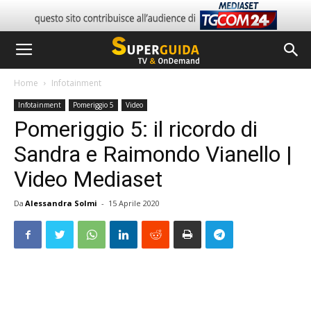
Home
Infotainment
Infotainment
Pomeriggio 5
Video
Pomeriggio 5: il ricordo di
Sandra e Raimondo Vianello |
Video Mediaset
Da
Alessandra Solmi
-
15 Aprile 2020