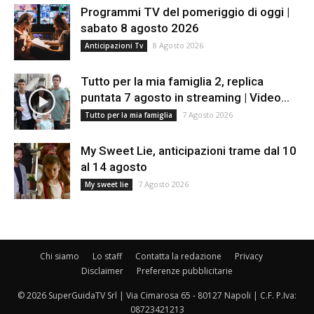
Programmi TV del pomeriggio di oggi |
sabato 8 agosto 2026
8 Agosto 2026
Anticipazioni Tv
Tutto per la mia famiglia 2, replica
puntata 7 agosto in streaming | Video...
7 Agosto 2026
Tutto per la mia famiglia
My Sweet Lie, anticipazioni trame dal 10
al 14 agosto
7 Agosto 2026
My sweet lie
Chi siamo
Lo staff
Contatta la redazione
Privacy
Disclaimer
Preferenze pubblicitarie
© 2026 SuperGuidaTV Srl | Via Cimarosa 65 - 80127 Napoli | C.F. P.Iva:
08723421213