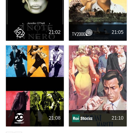
21:02
21:05
21:08
21:10