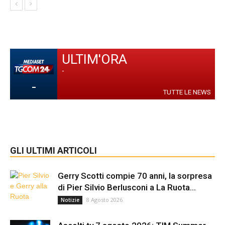
ULTIM'ORA
-
-
TUTTE LE NEWS
GLI ULTIMI ARTICOLI
Gerry Scotti compie 70 anni, la sorpresa
di Pier Silvio Berlusconi a La Ruota...
8 Agosto 2026
Notizie