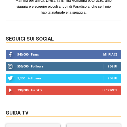
Mamma per amica. Divisa fra Emilia Romagna e Abruzzo, amo
viaggiare e scoprire piccoli angoli di Paradiso anche se il mio
habitat naturale è la spiaggia.
SEGUICI SUI SOCIAL
540,000
Fans
MI PIACE
550,000
Follower
SEGUI
9,300
Follower
SEGUI
290,000
Iscritti
ISCRIVITI
GUIDA TV