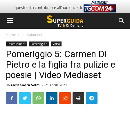
Home
Infotainment
Infotainment
Pomeriggio 5
Video
Pomeriggio 5: Carmen Di
Pietro e la figlia fra pulizie e
poesie | Video Mediaset
Da
Alessandra Solmi
-
21 Aprile 2020