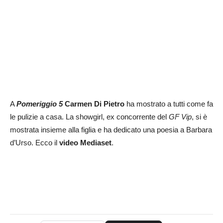
A
Pomeriggio 5
Carmen Di Pietro
ha mostrato a tutti come fa
le pulizie a casa. La showgirl, ex concorrente del
GF Vip
, si è
mostrata insieme alla figlia e ha dedicato una poesia a Barbara
d’Urso. Ecco il
video Mediaset
.