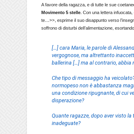
A favore della ragazza, e di tutte le sue coetan
Movimento 5 stelle
. Con una lettera infuocata
te…>>, esprime il suo disappunto verso l’insegn
soffrono di disturbi dell’alimentazione, esortan
[…] cara Maria, le parole di Alessan
vergognose, ma altrettanto inaccetta
ballerina […] ma al contrario, abbia
Che tipo di messaggio ha veicolato
normopeso non è abbastanza magra 
una condizione ripugnante, di cui ve
disperazione?
Quante ragazze, dopo aver visto la 
inadeguate?