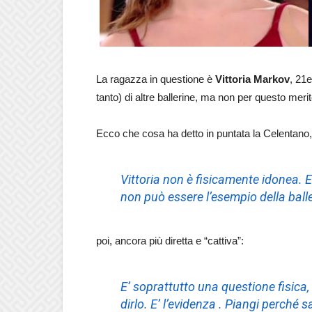
La ragazza in questione è
Vittoria Markov
, 21
tanto) di altre ballerine, ma non per questo merit
Ecco che cosa ha detto in puntata la Celentano, 
Vittoria non è fisicamente idonea. E
non può essere l’esempio della balle
poi, ancora più diretta e “cattiva”:
E’ soprattutto una questione fisica
dirlo. E’ l’evidenza . Piangi perché sa