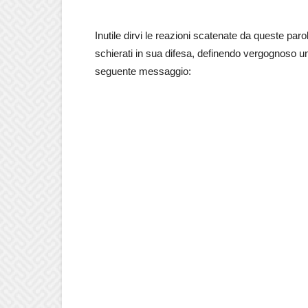
Inutile dirvi le reazioni scatenate da queste paro
schierati in sua difesa, definendo vergognoso un
seguente messaggio: