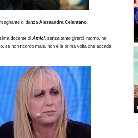
l’insegnante di danza
Alessandra Celentano
.
ssima docente di
Amici
, senza tanto girarci intorno, ha
tro, se non ricordo male, non è la prima volta che accade