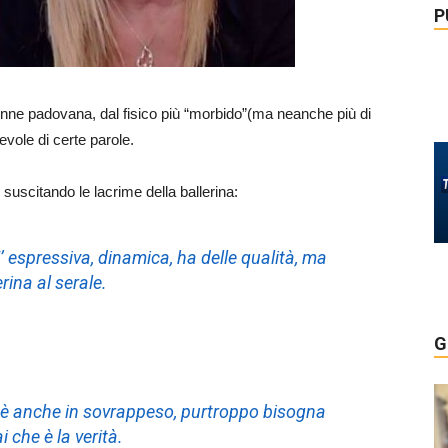
P
enne padovana, dal fisico più “morbido”(ma neanche più di
evole di certe parole.
suscitando le lacrime della ballerina:
’ espressiva, dinamica, ha delle qualità, ma
rina al serale.
G
, è anche in sovrappeso, purtroppo bisogna
i che è la verità.