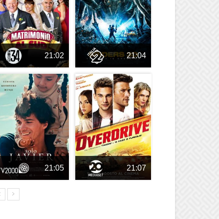
21:02
21:04
21:05
21:07