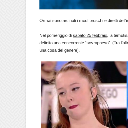
Ormai sono arcinoti i modi bruschi e diretti del
Nel pomeriggio di
sabato 25 febbraio
, la temuti
definito una concorrente “sovrappeso”. (Tra l’al
una cosa del genere).