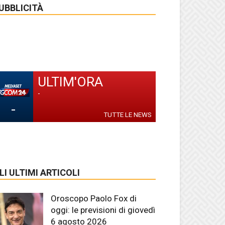
UBBLICITÀ
ULTIM'ORA
-
-
TUTTE LE NEWS
LI ULTIMI ARTICOLI
Oroscopo Paolo Fox di
oggi: le previsioni di giovedì
6 agosto 2026