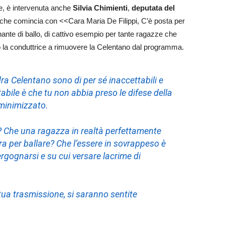
ee, è intervenuta anche
Silvia Chimienti
,
deputata del
, che comincia con <<Cara Maria De Filippi, C’è posta per
ante di ballo, di cattivo esempio per tante ragazze che
do la conduttrice a rimuovere la Celentano dal programma.
dra Celentano sono di per sé inaccettabili e
bile è che tu non abbia preso le difese della
 minimizzato.
? Che una ragazza in realtà perfettamente
per ballare? Che l’essere in sovrappeso è
rgognarsi e su cui versare lacrime di
tua trasmissione, si saranno sentite