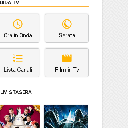
UIDA TV
Ora in Onda
Serata
Lista Canali
Film in Tv
ILM STASERA