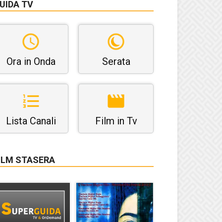
UIDA TV
Ora in Onda
Serata
Lista Canali
Film in Tv
ILM STASERA