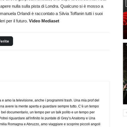
sapere nulla sulla pista di Londra. Qualcuno si è mosso a
Emanuela Orlandi è raccontato a Silvia Toffanin tutti i suoi
ri per il futuro.
Video Mediaset
ferite
a e amo la televisione, anche i programmi trash. Una mia prof del
gna avere la mente aperta e guardare sempre tutto. C’è un tempo
 bel documentario, un tempo per un talk polito e un tempo per
trei riguardare all'infinito le puntate di Grey’s Anatomy e Una
ilia Romagna e Abruzzo, amo viaggiare e scoprire piccoli angoli