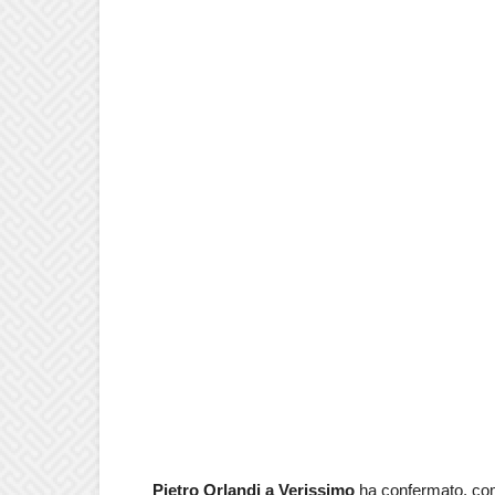
Pietro Orlandi a Verissimo
ha confermato, com