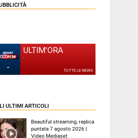
UBBLICITÀ
ULTIM'ORA
-
-
TUTTE LE NEWS
LI ULTIMI ARTICOLI
Beautiful streaming, replica
puntata 7 agosto 2026 |
Video Mediaset