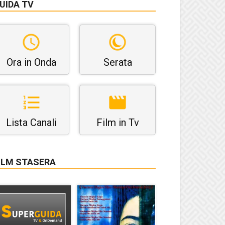
UIDA TV
Ora in Onda
Serata
Lista Canali
Film in Tv
ILM STASERA