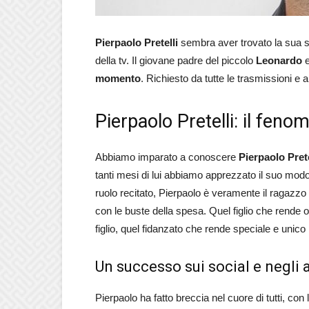
Pierpaolo Pretelli
sembra aver trovato la sua s
della tv. Il giovane padre del piccolo
Leonardo
e
momento
.
Richiesto da tutte le trasmissioni e 
Pierpaolo Pretelli: il fen
Abbiamo imparato a conoscere
Pierpaolo Prete
tanti mesi di lui abbiamo apprezzato il suo modo
ruolo recitato, Pierpaolo è veramente il ragazzo 
con le buste della spesa.
Quel figlio che rende 
figlio, quel fidanzato che rende speciale e unico
Un successo sui social e negli a
Pierpaolo ha fatto breccia nel cuore di tutti, con