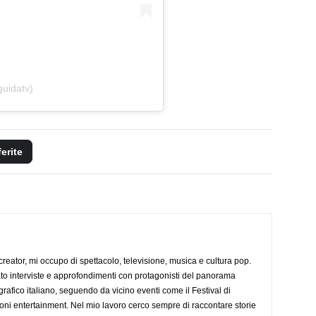
uidatv)
ferite
creator, mi occupo di spettacolo, televisione, musica e cultura pop.
ato interviste e approfondimenti con protagonisti del panorama
rafico italiano, seguendo da vicino eventi come il Festival di
oni entertainment. Nel mio lavoro cerco sempre di raccontare storie