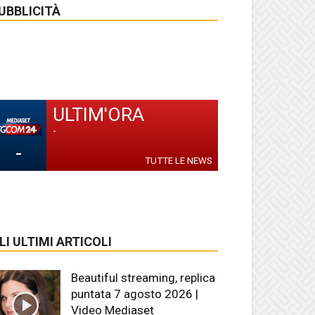
UBBLICITÀ
ULTIM'ORA
-
-
TUTTE LE NEWS
LI ULTIMI ARTICOLI
Beautiful streaming, replica
puntata 7 agosto 2026 |
Video Mediaset