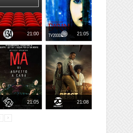
21:00
21:05
21:05
21:08