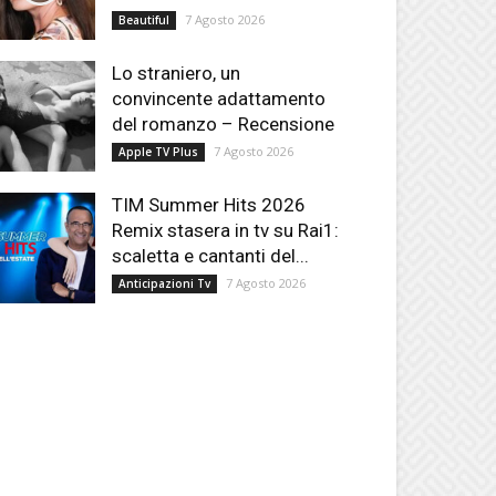
7 Agosto 2026
Beautiful
Lo straniero, un
convincente adattamento
del romanzo – Recensione
7 Agosto 2026
Apple TV Plus
TIM Summer Hits 2026
Remix stasera in tv su Rai1:
scaletta e cantanti del...
7 Agosto 2026
Anticipazioni Tv