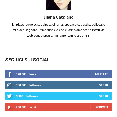
Eliana Catalano
Mi piace leggere, seguire tv, cinema, spettacolo, gossip, politica, e
mi piace sognare... Amo tutto ciò che è latino/americano infatti via
web seguo programmi americani e argentini.
SEGUICI SUI SOCIAL
540,000
Fans
MI PIACE
550,000
Follower
SEGUI
9,300
Follower
SEGUI
290,000
Iscritti
ISCRIVITI