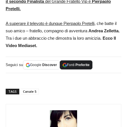
il secondo Finalista
del Grande Fratello Vip è
Pierpaolo
Pretelli.
A superare il televoto è dunque Pierpaolo Pretelli,
che batte il
suo amico – fratello, compagno di avventura
Andrea Zelletta.
Tra i due un abbraccio che dimostra la loro amicizia.
Ecco Il
Video Mediaset.
Seguici su
Google
Discover
Fonti
Preferite
TAGS
Canale 5