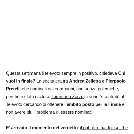
Questa settimana il televoto sempre in positivo, chiedeva
Chi
vuoi in finale?
La scelta era tra
Andrea Zelletta e Pierpaolo
Pretelli
che nominati dai compagni, non senza polemiche,
perchè è stato escluso
Tommaso Zorzi,
si sono “scontrati” al
Televoto cercando di ottenere
l’ambito posto per la Finale
e
non avere più il problema di essere nominati.
E’ arrivato il momento del verdetto
:
il pubblico ha deciso che