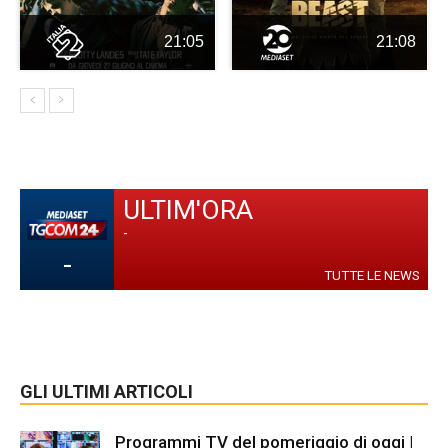
21:05
21:08
ULTIM'ORA
-
-
TUTTE LE NEWS
GLI ULTIMI ARTICOLI
Programmi TV del pomeriggio di oggi |