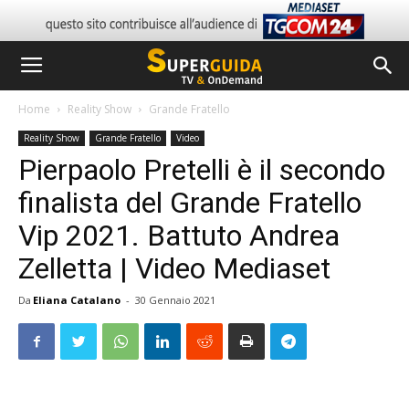
Home
Reality Show
Grande Fratello
Reality Show
Grande Fratello
Video
Pierpaolo Pretelli è il secondo
finalista del Grande Fratello
Vip 2021. Battuto Andrea
Zelletta | Video Mediaset
Da
Eliana Catalano
-
30 Gennaio 2021