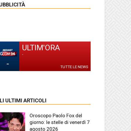
UBBLICITÀ
ULTIM'ORA
-
-
TUTTE LE NEWS
LI ULTIMI ARTICOLI
Oroscopo Paolo Fox del
giorno: le stelle di venerdì 7
agosto 2026