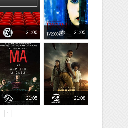
21:00
21:05
21:05
21:08