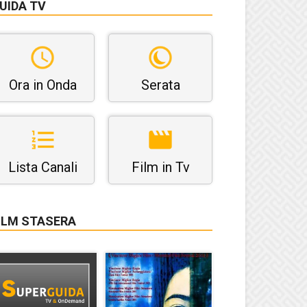
UIDA TV
Ora in Onda
Serata
Lista Canali
Film in Tv
ILM STASERA