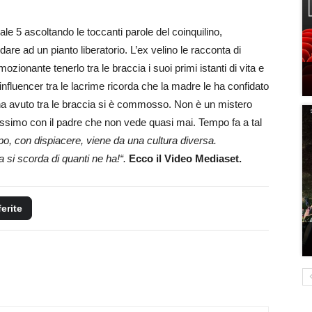
nale 5 ascoltando le toccanti parole del coinquilino,
e ad un pianto liberatorio. L’ex velino le racconta di
ozionante tenerlo tra le braccia i suoi primi istanti di vita e
influencer tra le lacrime ricorda che la madre le ha confidato
a avuto tra le braccia si è commosso. Non è un mistero
issimo con il padre che non vede quasi mai. Tempo fa a tal
o, con dispiacere, viene da una cultura diversa.
a si scorda di quanti ne ha!“.
Ecco il Video Mediaset.
ferite