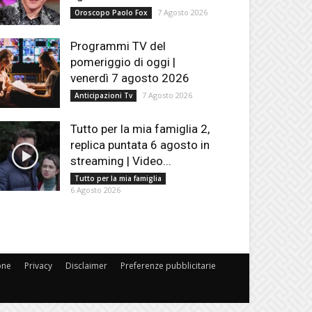
7 Agosto 2026
Oroscopo Paolo Fox
Programmi TV del
pomeriggio di oggi |
venerdì 7 agosto 2026
7 Agosto 2026
Anticipazioni Tv
Tutto per la mia famiglia 2,
replica puntata 6 agosto in
streaming | Video...
Tutto per la mia famiglia
6 Agosto 2026
one
Privacy
Disclaimer
Preferenze pubblicitarie