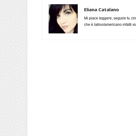
Eliana Catalano
Mi piace leggere, seguire tv, ci
che è latino/americano infatti 