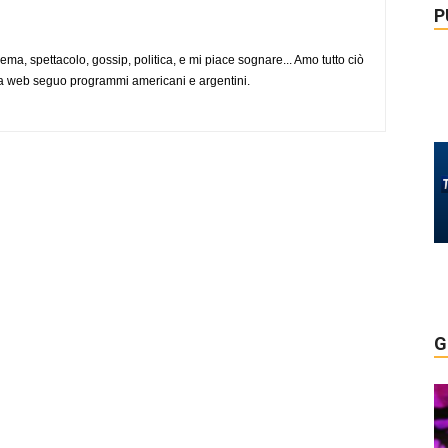
P
nema, spettacolo, gossip, politica, e mi piace sognare... Amo tutto ciò
via web seguo programmi americani e argentini.
G