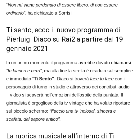
“
Non mi viene perdonato di essere libero, di non essere
ordinario”
, ha dichiarato a Sorrisi.
Ti sento, ecco il nuovo programma di
Pierluigi Diaco su Rai2 a partire dal 19
gennaio 2021
In un primo momento il programma avrebbe dovuto chiamarsi
“In bianco e nero”
, ma alla fine la scelta è ricaduta sul semplice
e immediato “
Ti Sento”
. Diaco si troverà
face to face
con il
personaggio di turno in studio e attraverso dei contributi audio
– video si scaverà nell’emozioni dell’ospite della puntata. Il
giornalista è orgoglioso della tv vintage che ha voluto riportare
sul piccolo schermo:
“Faccio una tv ‘noiosa’, sincera e
scafata, dal sapore antico”.
La rubrica musicale all’interno di Ti