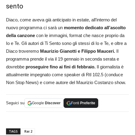
sento
Diaco, come aveva già anticipato in estate, all’interno del
nuovo programma ci sarà un
momento dedicato all’ascolto
della canzone
con le immagini, format che nasce proprio da
Io e Te. Gli autori di Ti Sento sono gli stessi di Io e Te, e oltre a
Diaco troveremo
Maurizio Gianotti e Filippo Mauceri.
Il
programma prende il via il 19 gennaio in seconda serata e
dovrebbe
proseguire fino ai fini di febbraio.
Il giornalista è
attualmente impegnato come speaker di Rtl 102.5 (conduce
Non Stop News) e come autore del Maurizio Costanzo show.
Seguici su
Google
Discover
Fonti
Preferite
TAGS
Rai 2