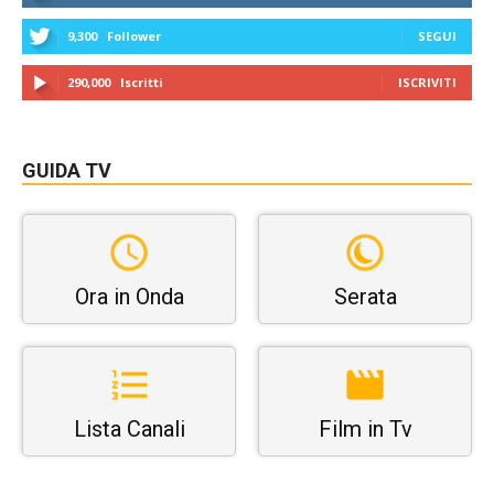
9,300
Follower
SEGUI
290,000
Iscritti
ISCRIVITI
GUIDA TV
Ora in Onda
Serata
Lista Canali
Film in Tv