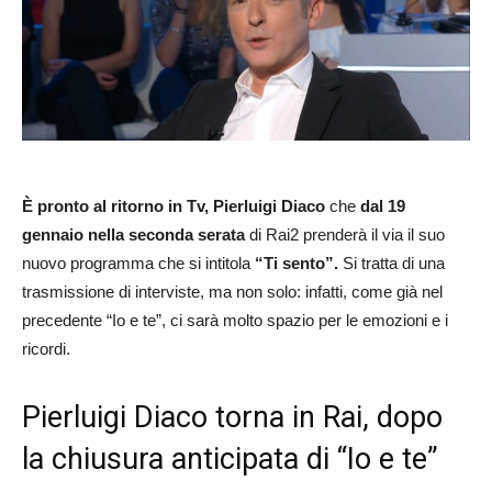
È pronto al ritorno in Tv, Pierluigi Diaco
che
dal 19
gennaio nella seconda serata
di Rai2 prenderà il via il suo
nuovo programma che si intitola
“Ti sento”.
Si tratta di una
trasmissione di interviste, ma non solo: infatti, come già nel
precedente “Io e te”, ci sarà molto spazio per le emozioni e i
ricordi.
Pierluigi Diaco torna in Rai, dopo
la chiusura anticipata di “Io e te”