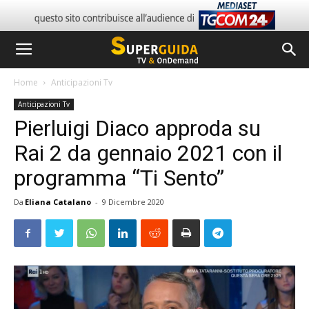
Home
Anticipazioni Tv
Anticipazioni Tv
Pierluigi Diaco approda su
Rai 2 da gennaio 2021 con il
programma “Ti Sento”
Da
Eliana Catalano
-
9 Dicembre 2020