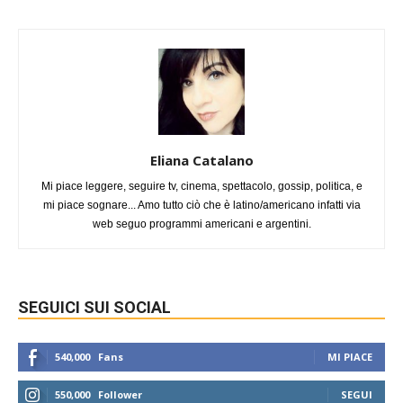
Eliana Catalano
Mi piace leggere, seguire tv, cinema, spettacolo, gossip, politica, e
mi piace sognare... Amo tutto ciò che è latino/americano infatti via
web seguo programmi americani e argentini.
SEGUICI SUI SOCIAL
540,000
Fans
MI PIACE
550,000
Follower
SEGUI