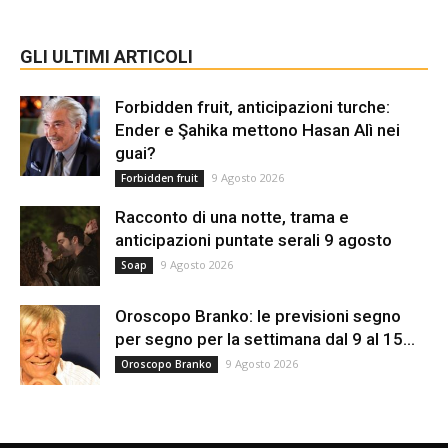
GLI ULTIMI ARTICOLI
Forbidden fruit, anticipazioni turche:
Ender e Şahika mettono Hasan Alì nei
guai?
9 Agosto 2026
Forbidden fruit
Racconto di una notte, trama e
anticipazioni puntate serali 9 agosto
9 Agosto 2026
Soap
Oroscopo Branko: le previsioni segno
per segno per la settimana dal 9 al 15...
9 Agosto 2026
Oroscopo Branko