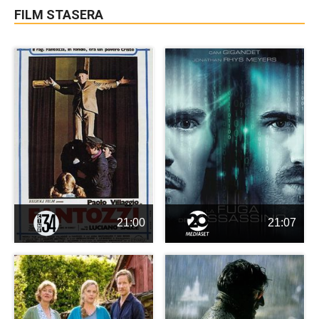
FILM STASERA
21:00
21:07