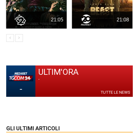
21:05
21:08
ULTIM'ORA
-
-
TUTTE LE NEWS
GLI ULTIMI ARTICOLI